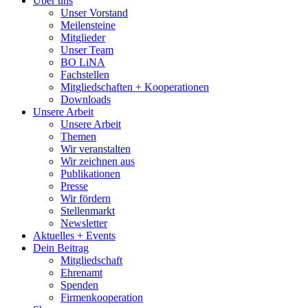
Über uns
Unser Vorstand
Meilensteine
Mitglieder
Unser Team
BO LiNA
Fachstellen
Mitgliedschaften + Kooperationen
Downloads
Unsere Arbeit
Unsere Arbeit
Themen
Wir veranstalten
Wir zeichnen aus
Publikationen
Presse
Wir fördern
Stellenmarkt
Newsletter
Aktuelles + Events
Dein Beitrag
Mitgliedschaft
Ehrenamt
Spenden
Firmenkooperation