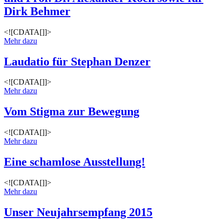
Dirk Behmer
<![CDATA[]]>
Mehr dazu
Laudatio für Stephan Denzer
<![CDATA[]]>
Mehr dazu
Vom Stigma zur Bewegung
<![CDATA[]]>
Mehr dazu
Eine schamlose Ausstellung!
<![CDATA[]]>
Mehr dazu
Unser Neujahrsempfang 2015