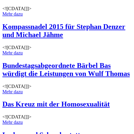
<![CDATA[]]>
Mehr dazu
Kompassnadel 2015 für Stephan Denzer
und Michael Jähme
<![CDATA[]]>
Mehr dazu
Bundestagsabgeordnete Bärbel Bas
würdigt die Leistungen von Wulf Thomas
<![CDATA[]]>
Mehr dazu
Das Kreuz mit der Homosexualität
<![CDATA[]]>
Mehr dazu