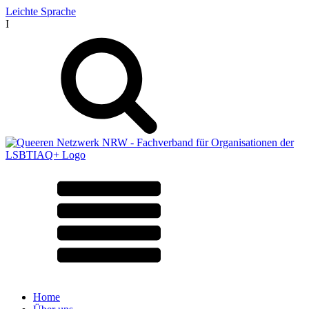
Leichte Sprache
I
Home