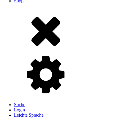
Shop
Suche
Login
Leichte Sprache