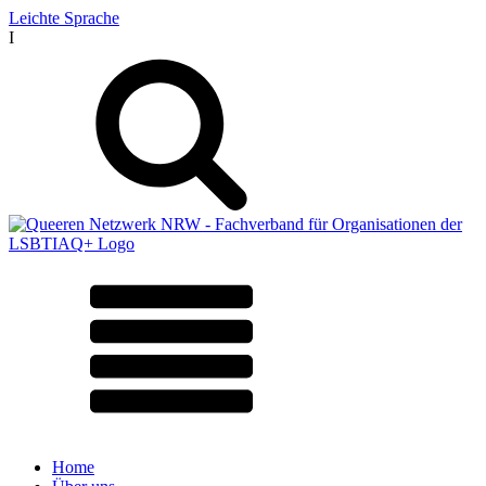
Leichte Sprache
I
Home