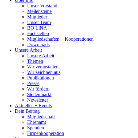
Über uns
Unser Vorstand
Meilensteine
Mitglieder
Unser Team
BO LiNA
Fachstellen
Mitgliedschaften + Kooperationen
Downloads
Unsere Arbeit
Unsere Arbeit
Themen
Wir veranstalten
Wir zeichnen aus
Publikationen
Presse
Wir fördern
Stellenmarkt
Newsletter
Aktuelles + Events
Dein Beitrag
Mitgliedschaft
Ehrenamt
Spenden
Firmenkooperation