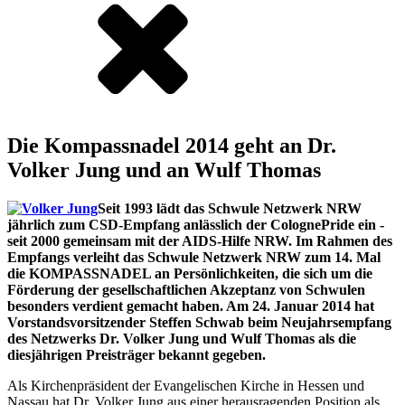
Die Kompassnadel 2014 geht an Dr.
Volker Jung und an Wulf Thomas
Seit 1993 lädt das Schwule Netzwerk NRW
jährlich zum CSD-Empfang anlässlich der ColognePride ein -
seit 2000 gemeinsam mit der AIDS-Hilfe NRW. Im Rahmen des
Empfangs verleiht das Schwule Netzwerk NRW zum 14. Mal
die KOMPASSNADEL an Persönlichkeiten, die sich um die
Förderung der gesellschaftlichen Akzeptanz von Schwulen
besonders verdient gemacht haben. Am 24. Januar 2014 hat
Vorstandsvorsitzender Steffen Schwab beim Neujahrsempfang
des Netzwerks Dr. Volker Jung und Wulf Thomas als die
diesjährigen Preisträger bekannt gegeben.
Als Kirchenpräsident der Evangelischen Kirche in Hessen und
Nassau hat Dr. Volker Jung aus einer herausragenden Position als