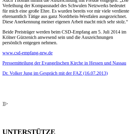
Auch Thomas nimmt die Auszeichnung mit Freude entgegen. „Die
Verleihung der Kompassnadel des Schwulen Netzwerks bedeutet
für mich eine große Ehre. Es wurden bereits vor mir viele verdiente
ehrenamtlich Tätige aus ganz Nordrhein-Westfalen ausgezeichnet.
Diese Anerkennung meiner eigenen Arbeit macht mich sehr stolz.“
Beide Preisträger werden beim CSD-Empfang am 5. Juli 2014 im
Kölner Gürzenich anwesend sein und die Auszeichnungen
persönlich entgegen nehmen.
www.csd-empfang-nrw.de
Pressemitteilung der Evangelischen Kirche in Hessen und Nassau
Dr. Volker Jung im Gespräch mit der FAZ (16.07.2013)
]]>
UNTERSTÜTZE