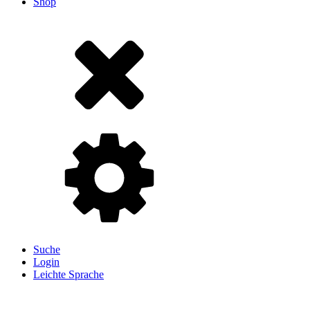
Shop
Suche
Login
Leichte Sprache