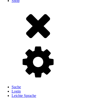
Shop
Suche
Login
Leichte Sprache