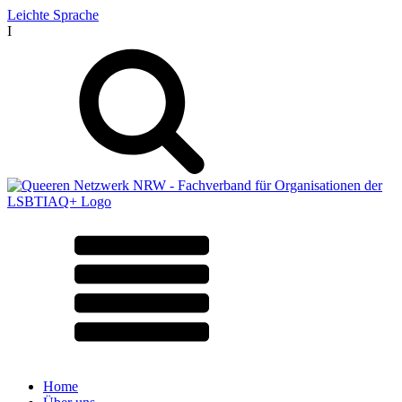
Leichte Sprache
I
Home