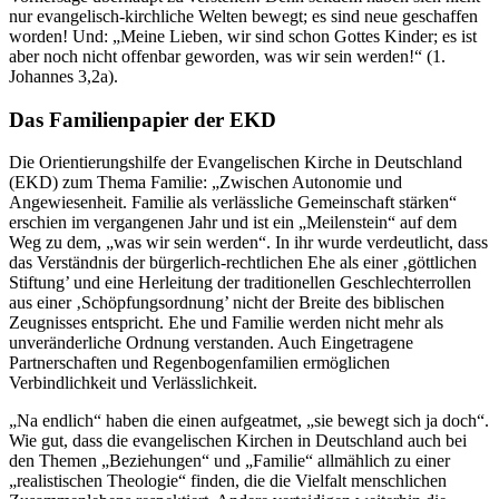
nur evangelisch-kirchliche Welten bewegt; es sind neue geschaffen
worden! Und: „Meine Lieben, wir sind schon Gottes Kinder; es ist
aber noch nicht offenbar geworden, was wir sein werden!“ (1.
Johannes 3,2a).
Das Familienpapier der EKD
Die Orientierungshilfe der Evangelischen Kirche in Deutschland
(EKD) zum Thema Familie: „Zwischen Autonomie und
Angewiesenheit. Familie als verlässliche Gemeinschaft stärken“
erschien im vergangenen Jahr und ist ein „Meilenstein“ auf dem
Weg zu dem, „was wir sein werden“. In ihr wurde verdeutlicht, dass
das Verständnis der bürgerlich-rechtlichen Ehe als einer ‚göttlichen
Stiftung’ und eine Herleitung der traditionellen Geschlechterrollen
aus einer ‚Schöpfungsordnung’ nicht der Breite des biblischen
Zeugnisses entspricht. Ehe und Familie werden nicht mehr als
unveränderliche Ordnung verstanden. Auch Eingetragene
Partnerschaften und Regenbogenfamilien ermöglichen
Verbindlichkeit und Verlässlichkeit.
„Na endlich“ haben die einen aufgeatmet, „sie bewegt sich ja doch“.
Wie gut, dass die evangelischen Kirchen in Deutschland auch bei
den Themen „Beziehungen“ und „Familie“ allmählich zu einer
„realistischen Theologie“ finden, die die Vielfalt menschlichen