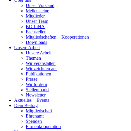
Über uns
Unser Vorstand
Meilensteine
Mitglieder
Unser Team
BO LiNA
Fachstellen
Mitgliedschaften + Kooperationen
Downloads
Unsere Arbeit
Unsere Arbeit
Themen
Wir veranstalten
Wir zeichnen aus
Publikationen
Presse
Wir fördern
Stellenmarkt
Newsletter
Aktuelles + Events
Dein Beitrag
Mitgliedschaft
Ehrenamt
Spenden
Firmenkooperation