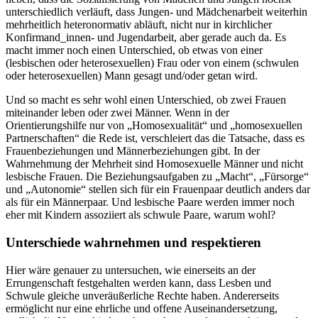
unterschiedlich verläuft, dass Jungen- und Mädchenarbeit weiterhin
mehrheitlich heteronormativ abläuft, nicht nur in kirchlicher
Konfirmand_innen- und Jugendarbeit, aber gerade auch da. Es
macht immer noch einen Unterschied, ob etwas von einer
(lesbischen oder heterosexuellen) Frau oder von einem (schwulen
oder heterosexuellen) Mann gesagt und/oder getan wird.
Und so macht es sehr wohl einen Unterschied, ob zwei Frauen
miteinander leben oder zwei Männer. Wenn in der
Orientierungshilfe nur von „Homosexualität“ und „homosexuellen
Partnerschaften“ die Rede ist, verschleiert das die Tatsache, dass es
Frauenbeziehungen und Männerbeziehungen gibt. In der
Wahrnehmung der Mehrheit sind Homosexuelle Männer und nicht
lesbische Frauen. Die Beziehungsaufgaben zu „Macht“, „Fürsorge“
und „Autonomie“ stellen sich für ein Frauenpaar deutlich anders dar
als für ein Männerpaar. Und lesbische Paare werden immer noch
eher mit Kindern assoziiert als schwule Paare, warum wohl?
Unterschiede wahrnehmen und respektieren
Hier wäre genauer zu untersuchen, wie einerseits an der
Errungenschaft festgehalten werden kann, dass Lesben und
Schwule gleiche unveräußerliche Rechte haben. Andererseits
ermöglicht nur eine ehrliche und offene Auseinandersetzung,