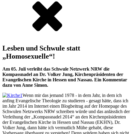
Lesben und Schwule statt
„Homosexuelle“!
Am 05. Juli verleiht das Schwule Netzwerk NRW die
Kompassnadel an Dr. Volker Jung, Kirchenpräsidenten der
Evangelischen Kirche in Hessen und Nassau. Ein Kommentar
dazu von Anne Simon.
Wenn mir das jemand 1978 - in dem Jahr, in dem ich
anfing Evangelische Theologie zu studieren - gesagt hätte, dass ich
im Jahr 2014 im Internet einen Blogbeitrag auf der Homepage des
Schwulen Netzwerks NRW schreiben würde und das anlässlich der
Verleihung der „Kompassnadel 2014“ an den Kirchenpräsidenten
der Evangelischen Kirche in Hessen und Nassau (EKHN), Dr.
Volker Jung, dann hätte ich vermutlich Mühe gehabt, diese
Vorhersage überhaupt zu verstehen! Denn seitdem haben sich nicht