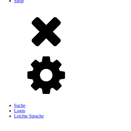
Shop
Suche
Login
Leichte Sprache