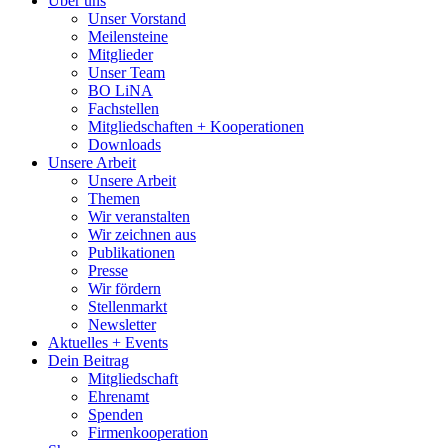
Über uns
Unser Vorstand
Meilensteine
Mitglieder
Unser Team
BO LiNA
Fachstellen
Mitgliedschaften + Kooperationen
Downloads
Unsere Arbeit
Unsere Arbeit
Themen
Wir veranstalten
Wir zeichnen aus
Publikationen
Presse
Wir fördern
Stellenmarkt
Newsletter
Aktuelles + Events
Dein Beitrag
Mitgliedschaft
Ehrenamt
Spenden
Firmenkooperation