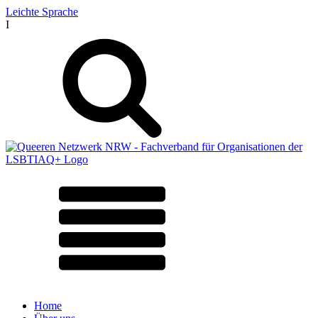
Leichte Sprache
I
Home