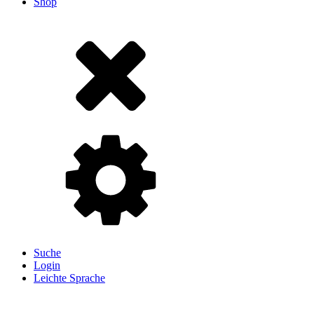
Shop
Suche
Login
Leichte Sprache