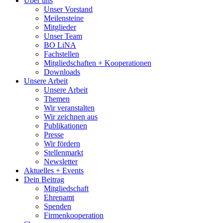
Über uns
Unser Vorstand
Meilensteine
Mitglieder
Unser Team
BO LiNA
Fachstellen
Mitgliedschaften + Kooperationen
Downloads
Unsere Arbeit
Unsere Arbeit
Themen
Wir veranstalten
Wir zeichnen aus
Publikationen
Presse
Wir fördern
Stellenmarkt
Newsletter
Aktuelles + Events
Dein Beitrag
Mitgliedschaft
Ehrenamt
Spenden
Firmenkooperation