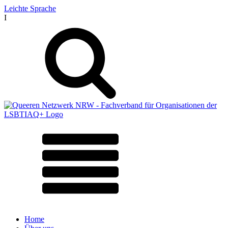
Leichte Sprache
I
Home