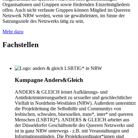
Organisationen und Gruppen sowie fördernden Einzelmitgliedern
offen. Auch nicht verfasste Gruppen können Mitglied im Queeren
Netzwerk NRW werden, wenn sie gewährleisten, im Sinne der
Satzungsziele des Netzwerks tätig zu sein.
Mehr dazu
Fachstellen
Kampagne Anders&Gleich
ANDERS & GLEICH leistet Aufklärungs- und
Antidiskriminierungsarbeit zu sexueller und geschlechtlicher
Vielfalt in Nordrhein-Westfalen (NRW). Außerdem unterstützt
die Projektleitung die Selbsthilfe und Communitys von
lesbischen, schwulen, bisexuellen, trans*, inter* und queeren
Menschen (LSBTIQ*). ANDERS & GLEICH arbeitet aus
der Düsseldorfer Geschäftsstelle des Queeren Netzwerks und
ist in ganz NRW unterwegs - z.B. mit Veranstaltungen und
Informationsständen. Die Projektkoordinator*innen sind