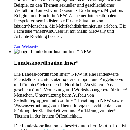
Beispiel zu den Themen sexueller und geschlechtlicher
Vielfalt im Kontext von Rassismus-Erfahrungen, Migration,
Religion und Flucht in NRW. Aus einer intersektionalen
Perspektive sensibilisiert sie für die Situation von
lsbtiaq*Menschen, die Mehrfachdiskriminierung erleben. Die
Fachstelle #MehrAlsQueer ist mit Malik Metwally und
Ashante Röchling besetzt.
Zur Webseite
Landeskoordination Inter*
Die Landeskoordination Inter* NRW ist eine landesweite
Fachstelle zur Unterstützung der Gruppen und Angebote von
und für inter* Menschen in Nordrhein-Westfalen. Das
geschieht durch Vernetzung und Workshopangebote für inter*
Menschen, Unterstützung beim Aufbau von
Selbsthilfegruppen und von Inter* Beratung in NRW sowie
Wissensvermittlung zum Thema Intergeschlechtlichkeit zur
Stärkung der Sichtbarkeit von und Aufklärung zu inter*
Themen in der breiten Öffentlichkeit.
Die Landeskoordination ist besetzt durch Lou Martin. Lou ist