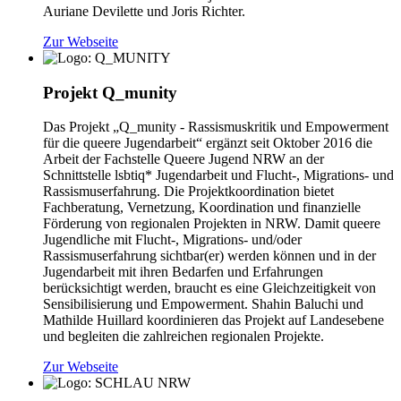
Auriane Devilette und Joris Richter.
Zur Webseite
Projekt Q_munity
Das Projekt „Q_munity - Rassismuskritik und Empowerment
für die queere Jugendarbeit“ ergänzt seit Oktober 2016 die
Arbeit der Fachstelle Queere Jugend NRW an der
Schnittstelle lsbtiq* Jugendarbeit und Flucht-, Migrations- und
Rassismuserfahrung. Die Projektkoordination bietet
Fachberatung, Vernetzung, Koordination und finanzielle
Förderung von regionalen Projekten in NRW. Damit queere
Jugendliche mit Flucht-, Migrations- und/oder
Rassismuserfahrung sichtbar(er) werden können und in der
Jugendarbeit mit ihren Bedarfen und Erfahrungen
berücksichtigt werden, braucht es eine Gleichzeitigkeit von
Sensibilisierung und Empowerment. Shahin Baluchi und
Mathilde Huillard koordinieren das Projekt auf Landesebene
und begleiten die zahlreichen regionalen Projekte.
Zur Webseite