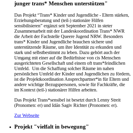
junger trans* Menschen unterstützen"
Das Projekt “Trans* Kinder und Jugendliche - Eltern stärken,
Erziehungsberatung und (teil-) stationäre Hilfen
sensibilisieren” ergänzt seit September 2021 in steter
Zusammenarbeit mit der Landeskoordination Trans* NWR
die Arbeit der Fachstelle Queere Jugend NRW. Besonders
trans* Kinder und Jugendliche brauchen sichere und
unterstützende Räume, um ihre Identität zu erkunden und
stark und selbstbestimmt zu leben. Dazu gehört auch der
Umgang mit einer auf die Bedürfnisse von cis Menschen
ausgerichteten Gesellschaft und einem oft trans*feindlichen
Umfeld. Um die Schaffung solcher Räume im nahen
persönlichen Umfeld der Kinder und Jugendlichen zu fördern,
ist die Projektkoordination Ansprechpartner*in für Eltern und
andere wichtige Bezugspersonen, sowie für Fachkräfte, die
im Kontext (teil-) stationärer Hilfen arbeiten.
Das Projekt Trans*sensibel ist besetzt durch Lenny Streit
(Pronomen: er) und Idán Sagiv Richter (Pronomen: er).
Zur Webseite
Projekt "vielfalt in bewegung"