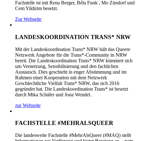
Fachstelle ist mit Rena Berger, Béla Funk , Mo Zündorf und
Cem Yildirim besetzt.
Zur Webseite
LANDESKOORDINATION TRANS* NRW
Mit der Landeskoordination Trans* NRW hält das Queere
Netzwerk Angebote für die Trans*-Community in NRW
bereit. Die Landeskoordination Trans* NRW kümmert sich
um Vernetzung, Sensibilisierung und den fachlichen
Austausch. Dies geschieht in enger Abstimmung und im
Rahmen einer Kooperation mit dem Netzwerk
Geschlechtliche Vielfalt Trans* NRW, das sich 2016
gegründet hat. Die Landeskoordination Trans* ist besetzt
durch Mika Schäfer und Jona Wendel.
zur Webseite
FACHSTELLE #MEHRALSQUEER
Die landesweite Fachstelle #MehrAlsQueer (#MAQ) stellt
Informationen zur Verfügung und bietet Beratung an – zum