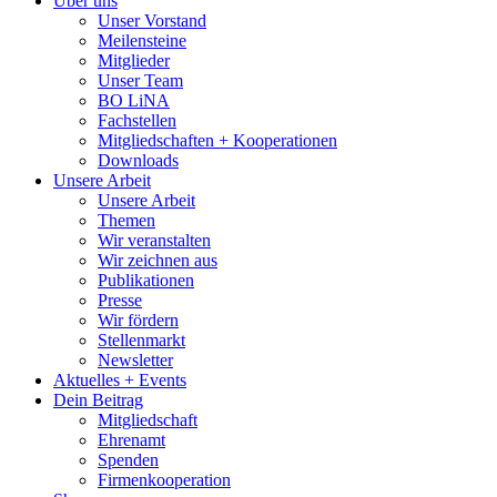
Über uns
Unser Vorstand
Meilensteine
Mitglieder
Unser Team
BO LiNA
Fachstellen
Mitgliedschaften + Kooperationen
Downloads
Unsere Arbeit
Unsere Arbeit
Themen
Wir veranstalten
Wir zeichnen aus
Publikationen
Presse
Wir fördern
Stellenmarkt
Newsletter
Aktuelles + Events
Dein Beitrag
Mitgliedschaft
Ehrenamt
Spenden
Firmenkooperation