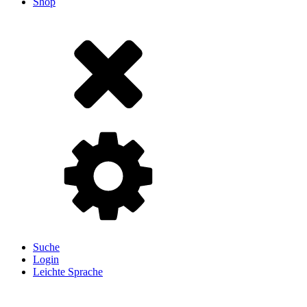
Shop
Suche
Login
Leichte Sprache