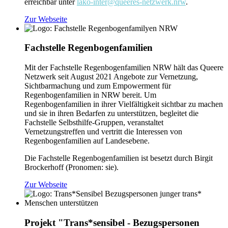
erreichbar unter
lako-inter@queeres-netzwerk.nrw
.
Zur Webseite
Fachstelle Regenbogenfamilien
Mit der Fachstelle Regenbogenfamilien NRW hält das Queere
Netzwerk seit August 2021 Angebote zur Vernetzung,
Sichtbarmachung und zum Empowerment für
Regenbogenfamilien in NRW bereit. Um
Regenbogenfamilien in ihrer Vielfältigkeit sichtbar zu machen
und sie in ihren Bedarfen zu unterstützen, begleitet die
Fachstelle Selbsthilfe-Gruppen, veranstaltet
Vernetzungstreffen und vertritt die Interessen von
Regenbogenfamilien auf Landesebene.
Die Fachstelle Regenbogenfamilien ist besetzt durch Birgit
Brockerhoff (Pronomen: sie).
Zur Webseite
Projekt "Trans*sensibel - Bezugspersonen