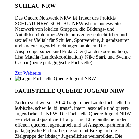
SCHLAU NRW
Das Queere Netzwerk NRW ist Träger des Projekts
SCHLAU NRW. SCHLAU NRW ist ein landesweites
Netzwerk von lokalen Gruppen, die Bildungs- und
Antidiskriminierungs-Workshops zu geschlechtlicher und
sexueller Vielfalt für Schulen, Sportvereine, Jugendzentren
und andere Jugendeinrichtungen anbieten. Die
Ansprechpersonen sind Frida Gnei (Landeskoordination),
Lisa Matalla (Landeskoordination), Nike Stark und Svenne
Caspar (beide pädagogische Fachstelle).
Zur Webseite
FACHSTELLE QUEERE JUGEND NRW
Zudem sind wir seit 2014 Träger einer Landesfachstelle für
lesbische, schwule, bi, trans*, inter*, asexuelle und queere
Jugendarbeit in NRW. Die Fachstelle Queere Jugend NRW
vernetzt und qualifiziert Haupt- und Ehrenamtliche in der
offenen queeren Jugendarbeit und ist Ansprechpartnerin für
pädagogische Fachkräfte, die sich mit Bezug auf die
Zielgruppe der lsbtiaq* Jugendlichen weiterbilden. Die