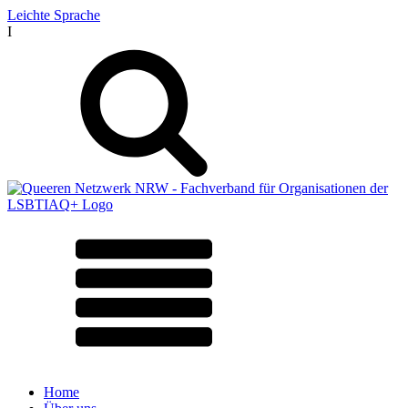
Leichte Sprache
I
Home