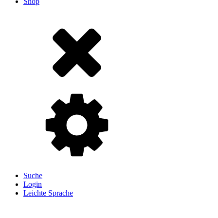
Shop
Suche
Login
Leichte Sprache