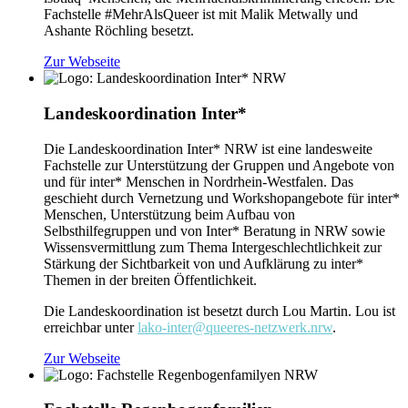
Fachstelle #MehrAlsQueer ist mit Malik Metwally und
Ashante Röchling besetzt.
Zur Webseite
Landeskoordination Inter*
Die Landeskoordination Inter* NRW ist eine landesweite
Fachstelle zur Unterstützung der Gruppen und Angebote von
und für inter* Menschen in Nordrhein-Westfalen. Das
geschieht durch Vernetzung und Workshopangebote für inter*
Menschen, Unterstützung beim Aufbau von
Selbsthilfegruppen und von Inter* Beratung in NRW sowie
Wissensvermittlung zum Thema Intergeschlechtlichkeit zur
Stärkung der Sichtbarkeit von und Aufklärung zu inter*
Themen in der breiten Öffentlichkeit.
Die Landeskoordination ist besetzt durch Lou Martin. Lou ist
erreichbar unter
lako-inter@queeres-netzwerk.nrw
.
Zur Webseite