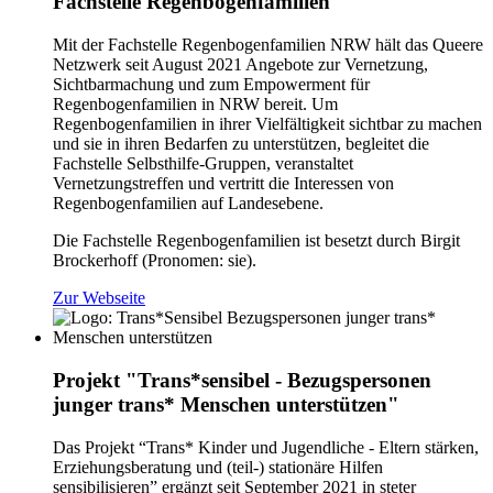
Fachstelle Regenbogenfamilien
Mit der Fachstelle Regenbogenfamilien NRW hält das Queere
Netzwerk seit August 2021 Angebote zur Vernetzung,
Sichtbarmachung und zum Empowerment für
Regenbogenfamilien in NRW bereit. Um
Regenbogenfamilien in ihrer Vielfältigkeit sichtbar zu machen
und sie in ihren Bedarfen zu unterstützen, begleitet die
Fachstelle Selbsthilfe-Gruppen, veranstaltet
Vernetzungstreffen und vertritt die Interessen von
Regenbogenfamilien auf Landesebene.
Die Fachstelle Regenbogenfamilien ist besetzt durch Birgit
Brockerhoff (Pronomen: sie).
Zur Webseite
Projekt "Trans*sensibel - Bezugspersonen
junger trans* Menschen unterstützen"
Das Projekt “Trans* Kinder und Jugendliche - Eltern stärken,
Erziehungsberatung und (teil-) stationäre Hilfen
sensibilisieren” ergänzt seit September 2021 in steter