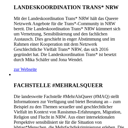
LANDESKOORDINATION TRANS* NRW
Mit der Landeskoordination Trans* NRW hält das Queere
Netzwerk Angebote für die Trans*-Community in NRW
bereit. Die Landeskoordination Trans* NRW kümmert sich
um Vernetzung, Sensibilisierung und den fachlichen
Austausch. Dies geschieht in enger Abstimmung und im
Rahmen einer Kooperation mit dem Netzwerk
Geschlechtliche Vielfalt Trans* NRW, das sich 2016
gegründet hat. Die Landeskoordination Trans* ist besetzt
durch Mika Schäfer und Jona Wendel.
zur Webseite
FACHSTELLE #MEHRALSQUEER
Die landesweite Fachstelle #MehrAlsQueer (#MAQ) stellt
Informationen zur Verfügung und bietet Beratung an – zum
Beispiel zu den Themen sexueller und geschlechtlicher
Vielfalt im Kontext von Rassismus-Erfahrungen, Migration,
Religion und Flucht in NRW. Aus einer intersektionalen
Perspektive sensibilisiert sie für die Situation von
lsbtiaq*Menschen, die Mehrfachdiskriminierung erleben. Die