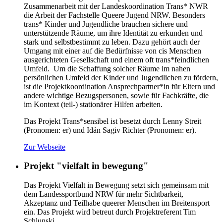
Zusammenarbeit mit der Landeskoordination Trans* NWR
die Arbeit der Fachstelle Queere Jugend NRW. Besonders
trans* Kinder und Jugendliche brauchen sichere und
unterstützende Räume, um ihre Identität zu erkunden und
stark und selbstbestimmt zu leben. Dazu gehört auch der
Umgang mit einer auf die Bedürfnisse von cis Menschen
ausgerichteten Gesellschaft und einem oft trans*feindlichen
Umfeld. Um die Schaffung solcher Räume im nahen
persönlichen Umfeld der Kinder und Jugendlichen zu fördern,
ist die Projektkoordination Ansprechpartner*in für Eltern und
andere wichtige Bezugspersonen, sowie für Fachkräfte, die
im Kontext (teil-) stationärer Hilfen arbeiten.
Das Projekt Trans*sensibel ist besetzt durch Lenny Streit
(Pronomen: er) und Idán Sagiv Richter (Pronomen: er).
Zur Webseite
Projekt "vielfalt in bewegung"
Das Projekt Vielfalt in Bewegung setzt sich gemeinsam mit
dem Landessportbund NRW für mehr Sichtbarkeit,
Akzeptanz und Teilhabe queerer Menschen im Breitensport
ein. Das Projekt wird betreut durch Projektreferent Tim
Schlunski.