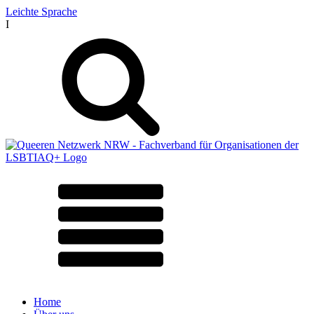
Leichte Sprache
I
Home