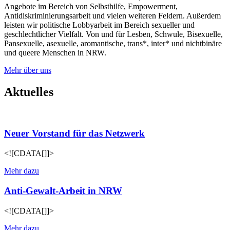
Angebote im Bereich von Selbsthilfe, Empowerment,
Antidiskriminierungsarbeit und vielen weiteren Feldern. Außerdem
leisten wir politische Lobbyarbeit im Bereich sexueller und
geschlechtlicher Vielfalt. Von und für Lesben, Schwule, Bisexuelle,
Pansexuelle, asexuelle, aromantische, trans*, inter* und nichtbinäre
und queere Menschen in NRW.
Mehr über uns
Aktuelles
Neuer Vorstand für das Netzwerk
<![CDATA[]]>
Mehr dazu
Anti-Gewalt-Arbeit in NRW
<![CDATA[]]>
Mehr dazu