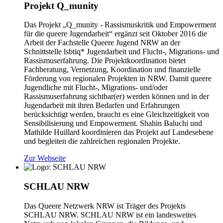
Projekt Q_munity
Das Projekt „Q_munity - Rassismuskritik und Empowerment
für die queere Jugendarbeit“ ergänzt seit Oktober 2016 die
Arbeit der Fachstelle Queere Jugend NRW an der
Schnittstelle lsbtiq* Jugendarbeit und Flucht-, Migrations- und
Rassismuserfahrung. Die Projektkoordination bietet
Fachberatung, Vernetzung, Koordination und finanzielle
Förderung von regionalen Projekten in NRW. Damit queere
Jugendliche mit Flucht-, Migrations- und/oder
Rassismuserfahrung sichtbar(er) werden können und in der
Jugendarbeit mit ihren Bedarfen und Erfahrungen
berücksichtigt werden, braucht es eine Gleichzeitigkeit von
Sensibilisierung und Empowerment. Shahin Baluchi und
Mathilde Huillard koordinieren das Projekt auf Landesebene
und begleiten die zahlreichen regionalen Projekte.
Zur Webseite
SCHLAU NRW
Das Queere Netzwerk NRW ist Träger des Projekts
SCHLAU NRW. SCHLAU NRW ist ein landesweites