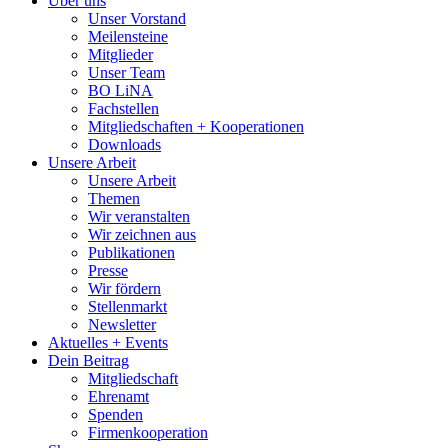
Über uns
Unser Vorstand
Meilensteine
Mitglieder
Unser Team
BO LiNA
Fachstellen
Mitgliedschaften + Kooperationen
Downloads
Unsere Arbeit
Unsere Arbeit
Themen
Wir veranstalten
Wir zeichnen aus
Publikationen
Presse
Wir fördern
Stellenmarkt
Newsletter
Aktuelles + Events
Dein Beitrag
Mitgliedschaft
Ehrenamt
Spenden
Firmenkooperation