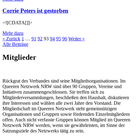
Corrie Peters ist gestorben
<![CDATA[]]>
Mehr dazu
« Zurück
1
…
91
92
93
94
95
96
Weiter »
Alle Beiträge
Mitglieder
Rückgrat des Verbandes sind seine Mitgliedsorganisationen. Im
Queeren Netzwerk NRW sind über 90 Gruppen, Vereine und
Initiativen zusammengeschlossen. Sie treffen sich zu
Mitgliederversammlungen, beschließen den Haushalt, diskutieren
ihre Interessen und wählen alle zwei Jahre den Vorstand. Die
Mitgliedschaft im Queeren Netzwerk steht gemeinnützigen
Organisationen und Gruppen sowie fördernden Einzelmitgliedern
offen. Auch nicht verfasste Gruppen können Mitglied im Queeren
Netzwerk NRW werden, wenn sie gewährleisten, im Sinne der
Satzungsziele des Netzwerks tätig zu sein.