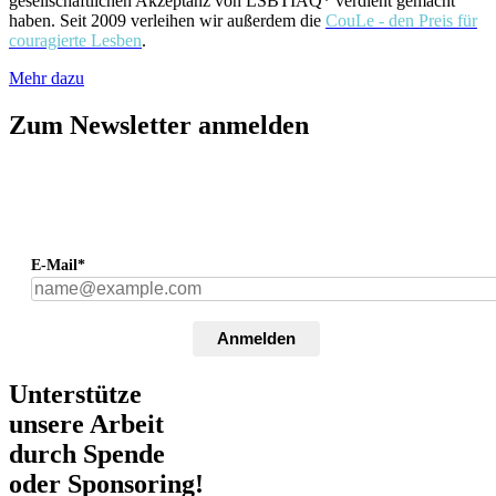
gesellschaftlichen Akzeptanz von LSBTIAQ* verdient gemacht
haben. Seit 2009 verleihen wir außerdem die
CouLe - den Preis für
couragierte Lesben
.
Mehr dazu
Zum Newsletter anmelden
E-Mail*
Anmelden
Unterstütze
unsere Arbeit
durch Spende
oder Sponsoring!