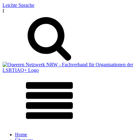
Leichte Sprache
I
Home