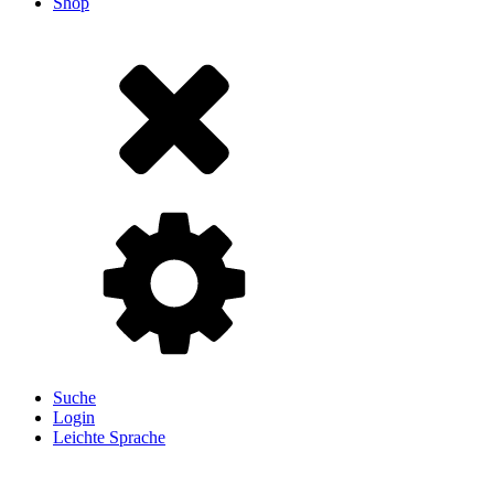
Shop
Suche
Login
Leichte Sprache