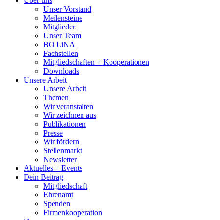
Über uns
Unser Vorstand
Meilensteine
Mitglieder
Unser Team
BO LiNA
Fachstellen
Mitgliedschaften + Kooperationen
Downloads
Unsere Arbeit
Unsere Arbeit
Themen
Wir veranstalten
Wir zeichnen aus
Publikationen
Presse
Wir fördern
Stellenmarkt
Newsletter
Aktuelles + Events
Dein Beitrag
Mitgliedschaft
Ehrenamt
Spenden
Firmenkooperation