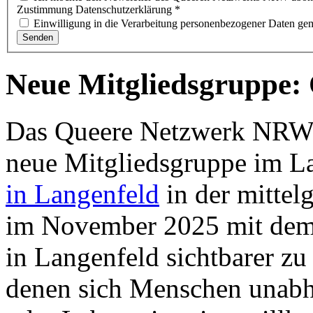
Zustimmung Datenschutzerklärung
*
Einwilligung in die Verarbeitung personenbezogener Daten g
Senden
Neue Mitgliedsgruppe: 
Das Queere Netzwerk NRW b
neue Mitgliedsgruppe im L
in Langenfeld
in der mittel
im November 2025 mit dem 
in Langenfeld sichtbarer z
denen sich Menschen unabhä