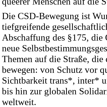
queerer Menschen auf die S
Die CSD-Bewegung ist Wur
tiefgreifende gesellschaftl
Abschaffung des §175, die 
neue Selbstbestimmungsgese
Themen auf die Straße, die
bewegen: von Schutz vor qu
Sichtbarkeit trans*, inter* 
bis hin zur globalen Solida
weltweit.