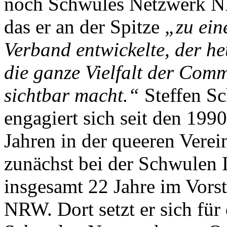
noch Schwules Netzwerk 
das er an der Spitze
„zu ei
Verband entwickelte, der he
die ganze Vielfalt der Com
sichtbar macht.“
Steffen S
engagiert sich seit den 1990
Jahren in der queeren Verei
zunächst bei der Schwulen In
insgesamt 22 Jahre im Vors
NRW. Dort setzt er sich fü