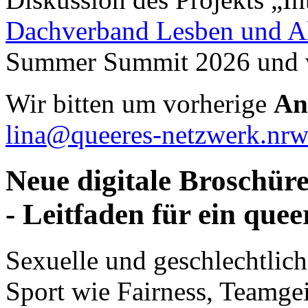
Dachverband Lesben und Al
Summer Summit 2026 und v
Wir bitten um vorherige
An
lina@queeres-netzwerk.nr
Neue digitale Broschür
- Leitfaden für ein que
Sexuelle und geschlechtlic
Sport wie Fairness, Team­g