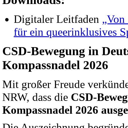
Digitaler Leitfaden
„Von 
für ein queerinklusives 
CSD-Bewegung in Deuts
Kompassnadel 2026
Mit großer Freude verkünde
NRW, dass die
CSD-Bewegu
Kompassnadel 2026 ausge
Die Auszeichnung begründe