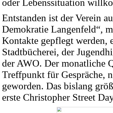
oder Lebenssituation will
Entstanden ist der Verein a
Demokratie Langenfeld“, mi
Kontakte gepflegt werden, 
Stadtbücherei, der Jugendhi
der AWO. Der monatliche Qu
Treffpunkt für Gespräche, 
geworden. Das bislang größt
erste Christopher Street Da