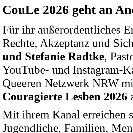
CouLe 2026 geht an A
Für ihr außerordentliches E
Rechte, Akzeptanz und Sic
und Stefanie Radtke
, Past
YouTube- und Instagram-K
Queeren Netzwerk NRW mi
Couragierte Lesben 2026
a
Mit ihrem Kanal erreichen s
Jugendliche, Familien, Me