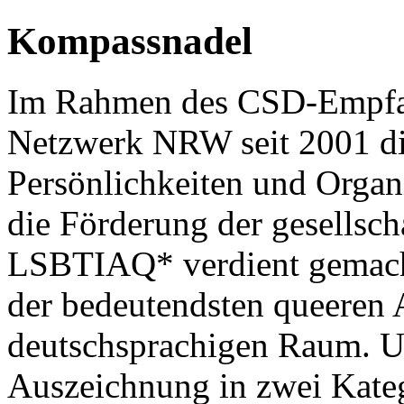
Kompassnadel
Im Rahmen des CSD-Empfan
Netzwerk NRW seit 2001 d
Persönlichkeiten und Organ
die Förderung der gesellsc
LSBTIAQ* verdient gemacht 
der bedeutendsten queeren
deutschsprachigen Raum. U
Auszeichnung in zwei Kate