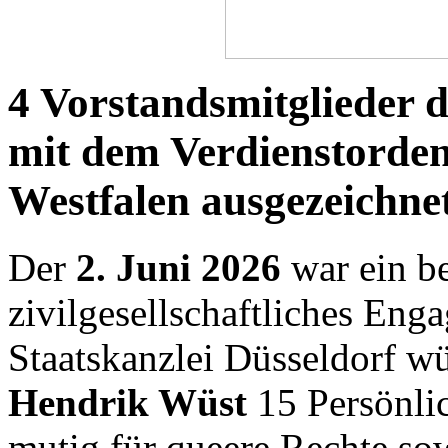
4 Vorstandsmitglieder
mit dem Verdienstorde
Westfalen ausgezeichne
Der
2. Juni 2026
war ein be
zivilgesellschaftliches En
Staatskanzlei Düsseldorf w
Hendrik Wüst
15 Persönlic
mutig für queere Rechte sowi