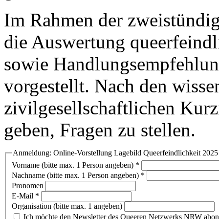
Im Rahmen der zweistündig
die Auswertung queerfeindli
sowie Handlungsempfehlung
vorgestellt. Nach den wisse
zivilgesellschaftlichen Kur
geben, Fragen zu stellen.
Anmeldung: Online-Vorstellung Lagebild Queerfeindlichkeit 2025
Vorname (bitte max. 1 Person angeben)
*
Nachname (bitte max. 1 Person angeben)
*
Pronomen
E-Mail
*
Organisation (bitte max. 1 angeben)
Ich möchte den Newsletter des Queeren Netzwerks NRW abon