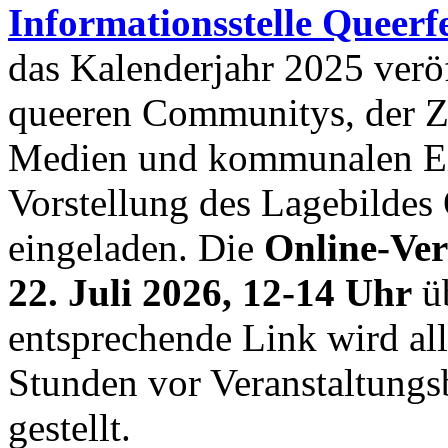
Informationsstelle Queer
das Kalenderjahr 2025 veröff
queeren Communitys, der Ziv
Medien und kommunalen Ein
Vorstellung des Lagebilde
eingeladen. Die
Online-Ver
22. Juli 2026, 12-14 Uhr
üb
entsprechende Link wird a
Stunden vor Veranstaltungs
gestellt.