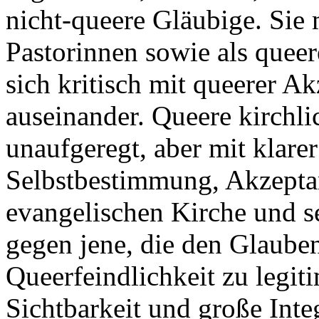
nicht-queere Gläubige. Sie 
Pastorinnen sowie als queer
sich kritisch mit queerer A
auseinander. Queere kirchl
unaufgeregt, aber mit klare
Selbstbestimmung, Akzepta
evangelischen Kirche und s
gegen jene, die den Glaub
Queerfeindlichkeit zu legiti
Sichtbarkeit und große Inte