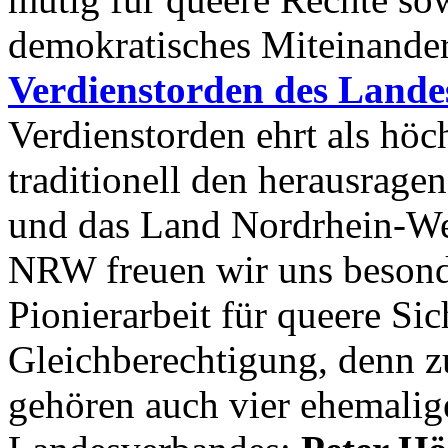
demokratisches Miteinande
Verdienstorden des Lande
Verdienstorden ehrt als hö
traditionell den herausrag
und das Land Nordrhein-We
NRW freuen wir uns besond
Pionierarbeit für queere Sic
Gleichberechtigung, denn z
gehören auch vier ehemalig