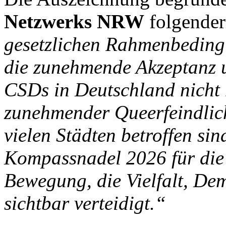
Netzwerks NRW
folgende
gesetzlichen Rahmenbeding
die zunehmende Akzeptanz u
CSDs in Deutschland nicht 
zunehmender Queerfeindlich
vielen Städten betroffen sin
Kompassnadel 2026 für die
Bewegung, die Vielfalt, De
sichtbar verteidigt.“