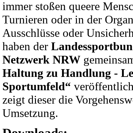
immer stoßen queere Mensch
Turnieren oder in der Organ
Ausschlüsse oder Unsicherhe
haben der
Landessportbu
Netzwerk NRW
gemeinsam 
Haltung zu Handlung - Lei
Sportumfeld“
veröffentlich
zeigt dieser die Vorgehensw
Umsetzung.
Downloads: