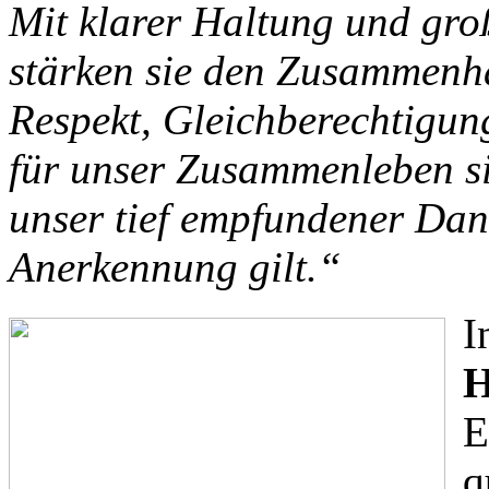
Mit klarer Haltung und gro
stärken sie den Zusammenha
Respekt, Gleichberechtigun
für unser Zusammenleben si
unser tief empfundener Dan
Anerkennung gilt.“
I
H
E
q