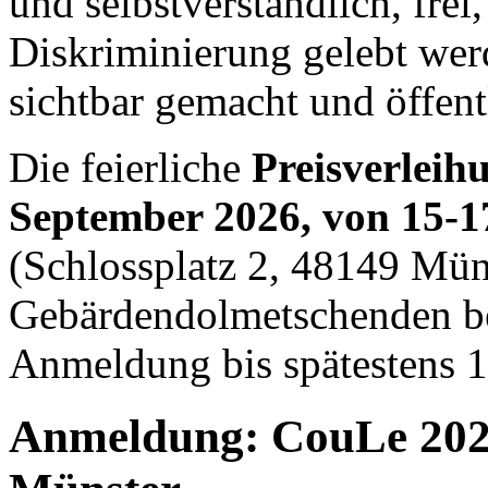
und selbstverständlich, fre
Diskriminierung gelebt wer
sichtbar gemacht und öffent
Die feierliche
Preisverleih
September 2026, von 15-1
(
Schlossplatz 2,
48149 Mün
Gebärdendolmetschenden beg
Anmeldung bis spätestens 
Anmeldung: CouLe 2026