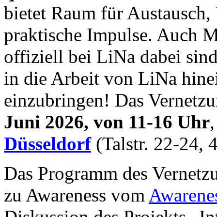
bietet Raum für Austausch,
praktische Impulse. Auch M
offiziell bei LiNa dabei sin
in die Arbeit von LiNa hin
einzubringen! Das Vernetzun
Juni 2026, von 11-16 Uhr
Düsseldorf
(Talstr. 22-24,
Das Programm des Vernetzun
zu Awareness vom
Awarene
Diskussion des Projekts „In