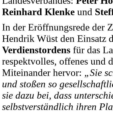
Landesverbandes:
Peter Hö
Reinhard Klenke
und
Ste
In der Eröffnungsrede der 
Hendrik Wüst den Einsatz 
Verdienstordens
für das La
respektvolles, offenes und 
Miteinander hervor:
„Sie sc
und stoßen so gesellschaftl
sie dazu bei, dass unterschi
selbstverständlich ihren Pla