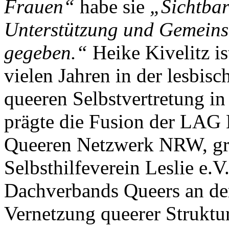
Frauen“
habe sie
„Sichtbar
Unterstützung und Gemeins
gegeben.“
Heike Kivelitz ist
vielen Jahren in der lesbisc
queeren Selbstvertretung in
prägte die Fusion der LAG
Queeren Netzwerk NRW, grü
Selbsthilfeverein Leslie e.
Dachverbands Queers an der 
Vernetzung queerer Struktur