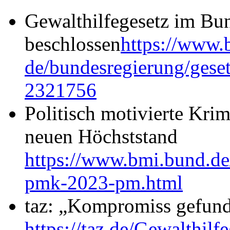
Gewalthilfegesetz im Bu
beschlossen
https://www.
de/bundesregierung/geset
2321756
Politisch motivierte Krim
neuen Höchststand
https://www.bmi.bund.de
pmk-2023-pm.html
taz: „Kompromiss gefun
https://taz.de/Gewalthil