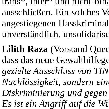
trans*, inter* und nicht-bi
ausschließen. Ein solches V
angestiegenen Hasskrimina
unverständlich, unsolidari
Lilith Raza
(Vorstand Quee
dass das neue Gewalthilfege
gezielte Ausschluss von TIN
Nachlässigkeit, sondern ei
Diskriminierung und gegen
Es ist ein Angriff auf die 