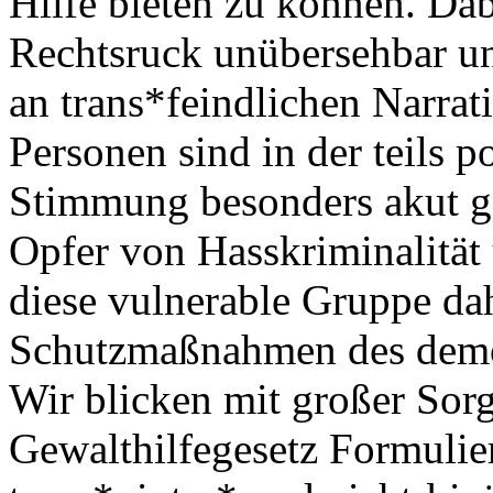
Hilfe bieten zu können. Dabe
Rechtsruck unübersehbar und
an trans*feindlichen Narra
Personen sind in der teils po
Stimmung besonders akut g
Opfer von Hasskriminalität 
diese vulnerable Gruppe da
Schutzmaßnahmen des demok
Wir blicken mit großer Sor
Gewalthilfegesetz Formulier