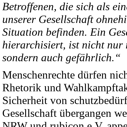
Betroffenen, die sich als ei
unserer Gesellschaft ohnehi
Situation befinden. Ein Ges
hierarchisiert, ist nicht nur
sondern auch gefährlich.“
Menschenrechte dürfen nich
Rhetorik und Wahlkampftakt
Sicherheit von schutzbedürf
Gesellschaft übergangen we
NRW und rubicon e.V. appel