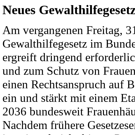
Neues Gewalthilfegeset
Am vergangenen Freitag, 3
Gewalthilfegesetz im Bunde
ergreift dringend erforder
und zum Schutz von Frauen 
einen Rechtsanspruch auf B
ein und stärkt mit einem Et
2036 bundesweit Frauenhäus
Nachdem frühere Gesetzesen