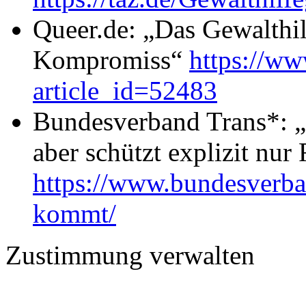
Queer.de: „Das Gewalthilf
Kompromiss“
https://ww
article_id=52483
Bundesverband Trans*: „
aber schützt explizit nur
https://www.bundesverban
kommt/
Zustimmung verwalten