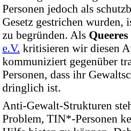
Personen jedoch als schutz
Gesetz gestrichen wurden, is
zu begründen. Als
Queeres
e.V.
kritisieren wir diesen A
kommuniziert gegenüber tra
Personen, dass ihr Gewalts
dringlich ist.
Anti-Gewalt-Strukturen ste
Problem, TIN*-Personen kei