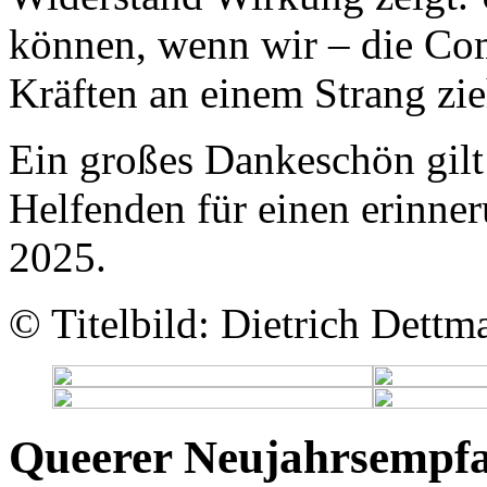
können, wenn wir – die Co
Kräften an einem Strang zi
Ein großes Dankeschön gilt
Helfenden für einen erinner
2025.
© Titelbild: Dietrich Det
Queerer Neujahrsempf