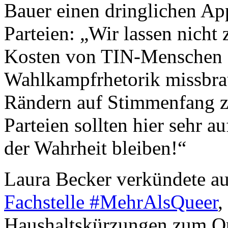
Bauer einen dringlichen Ap
Parteien: „Wir lassen nicht
Kosten von TIN-Menschen f
Wahlkampfrhetorik missbra
Rändern auf Stimmenfang 
Parteien sollten hier sehr a
der Wahrheit bleiben!“
Laura Becker verkündete auc
Fachstelle #MehrAlsQueer
,
Haushaltskürzungen zum Opf