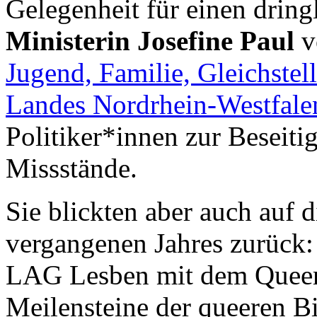
Gelegenheit für einen drin
Ministerin Josefine Paul
v
Jugend, Familie, Gleichstel
Landes Nordrhein-Westfale
Politiker*innen zur Beseiti
Missstände.
Sie blickten aber auch auf 
vergangenen Jahres zurück:
LAG Lesben mit dem Queere
Meilensteine der queeren B