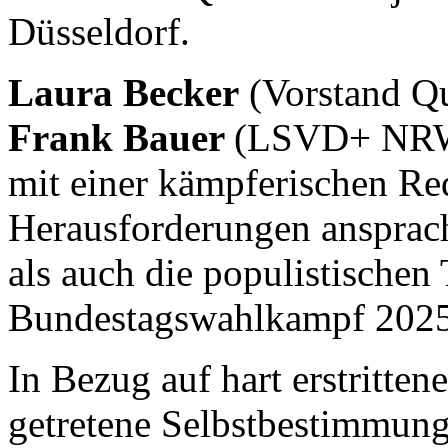
Düsseldorf.
Laura Becker
(Vorstand Q
Frank Bauer
(LSVD+ NRW)
mit einer kämpferischen Rede
Herausforderungen ansprac
als auch die populistische
Bundestagswahlkampf 2025 s
In Bezug auf hart erstritten
getretene Selbstbestimmung