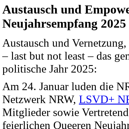
Austausch und Empowe
Neujahrsempfang 2025
Austausch und Vernetzung,
– last but not least – das 
politische Jahr 2025:
Am 24. Januar luden die 
Netzwerk NRW,
LSVD+ N
Mitglieder sowie Vertreten
feierlichen Queeren Neuja