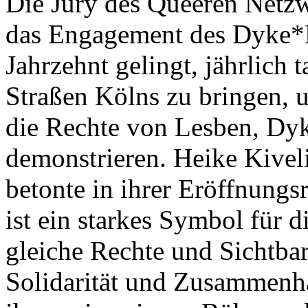
Die Jury des Queeren Netz
das Engagement des Dyke*M
Jahrzehnt gelingt, jährlich
Straßen Kölns zu bringen, 
die Rechte von Lesben, Dy
demonstrieren. Heike Kivel
betonte in ihrer Eröffnun
ist ein starkes Symbol für
gleiche Rechte und Sichtbark
Solidarität und Zusammenh