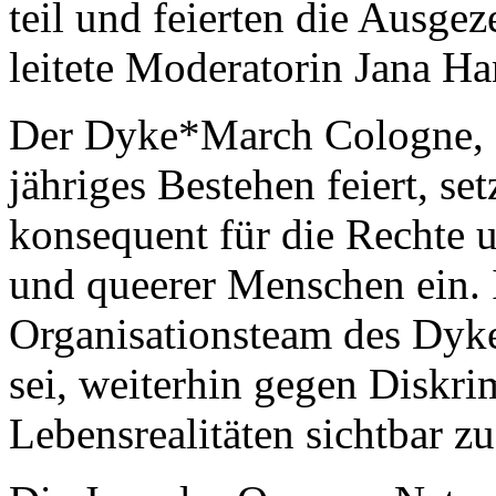
teil und feierten die Ausge
leitete Moderatorin Jana Ha
Der Dyke*March Cologne, de
jähriges Bestehen feiert, se
konsequent für die Rechte u
und queerer Menschen ein. 
Organisationsteam des Dyk
sei, weiterhin gegen Diskr
Lebensrealitäten sichtbar z