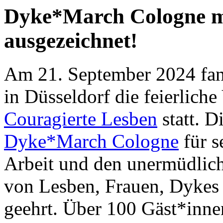
Dyke*March Cologne m
ausgezeichnet!
Am 21. September 2024 fa
in Düsseldorf die feierlich
Couragierte Lesben
statt. D
Dyke*March Cologne
für s
Arbeit und den unermüdliche
von Lesben, Frauen, Dykes
geehrt. Über 100 Gäst*inne