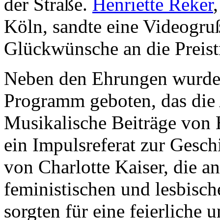
der Straße.
Henriette Reker
Köln, sandte eine Videogrußb
Glückwünsche an die Preistr
Neben den Ehrungen wurde 
Programm geboten, das die 
Musikalische Beiträge von 
ein Impulsreferat zur Gesc
von Charlotte Kaiser, die an
feministischen und lesbisch
sorgten für eine feierlich