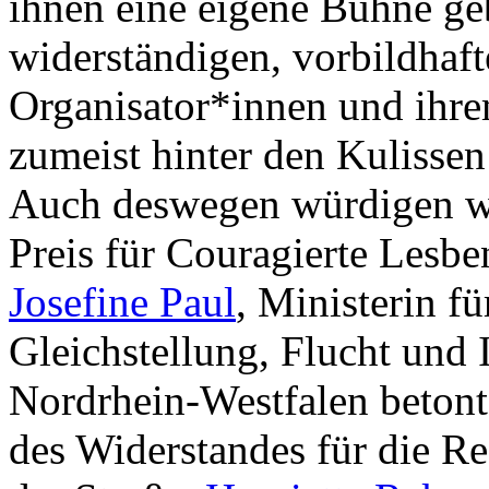
ihnen eine eigene Bühne ge
widerständigen, vorbildh
Organisator*innen und ihrem
zumeist hinter den Kulissen s
Auch deswegen würdigen wi
Preis für Couragierte Lesb
Josefine Paul
, Ministerin f
Gleichstellung, Flucht und 
Nordrhein-Westfalen betonte
des Widerstandes für die R