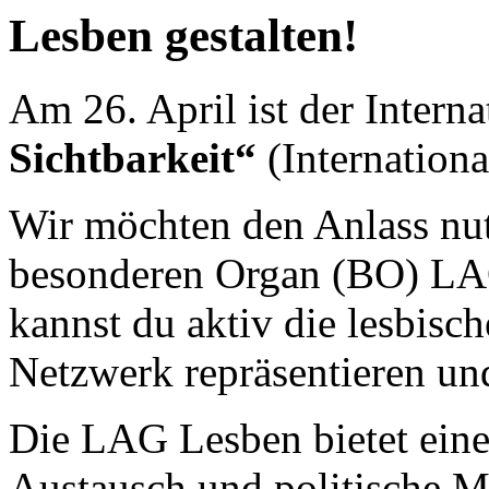
Lesben gestalten!
Am 26. April ist der Intern
Sichtbarkeit“
(Internationa
Wir möchten den Anlass nu
besonderen Organ (BO) LAG
kannst du aktiv die lesbis
Netzwerk repräsentieren und
Die LAG Lesben bietet eine
Austausch und politische M