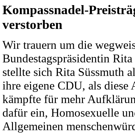
Kompassnadel-Preisträ
verstorben
Wir trauern um die wegweis
Bundestagspräsidentin Rita
stellte sich Rita Süssmuth 
ihre eigene CDU, als diese 
kämpfte für mehr Aufklärung
dafür ein, Homosexuelle u
Allgemeinen menschenwürdi