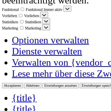
beeinträchtigt werden.
Funktional
Funktional
Immer aktiv
Vorlieben
Vorlieben
Statistiken
Statistiken
Marketing
Marketing
Optionen verwalten
Dienste verwalten
Verwalten von {vendor_c
Lese mehr über diese Zw
Akzeptieren
Ablehnen
Einstellungen ansehen
Einstellungen speic
{title}
{title}