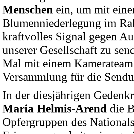
Menschen
ein, um mit ein
Blumenniederlegung im Ra
kraftvolles Signal gegen A
unserer Gesellschaft zu se
Mal mit einem Kamerateam p
Versammlung für die Send
In der diesjährigen Gedenk
Maria Helmis-Arend
die B
Opfergruppen des National