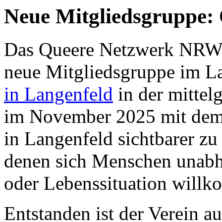
Neue Mitgliedsgruppe: 
Das Queere Netzwerk NRW b
neue Mitgliedsgruppe im L
in Langenfeld
in der mittel
im November 2025 mit dem 
in Langenfeld sichtbarer z
denen sich Menschen unabhä
oder Lebenssituation will
Entstanden ist der Verein a