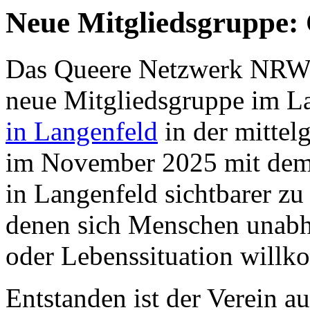
Neue Mitgliedsgruppe: 
Das Queere Netzwerk NRW b
neue Mitgliedsgruppe im L
in Langenfeld
in der mittel
im November 2025 mit dem 
in Langenfeld sichtbarer z
denen sich Menschen unabhä
oder Lebenssituation will
Entstanden ist der Verein a