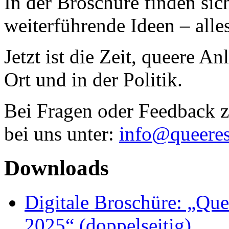
In der Broschüre finden sich
weiterführende Ideen – all
Jetzt ist die Zeit, queere A
Ort und in der Politik.
Bei Fragen oder Feedback 
bei uns unter:
info@queeres
Downloads
Digitale Broschüre: „Q
2025“ (doppelseitig)