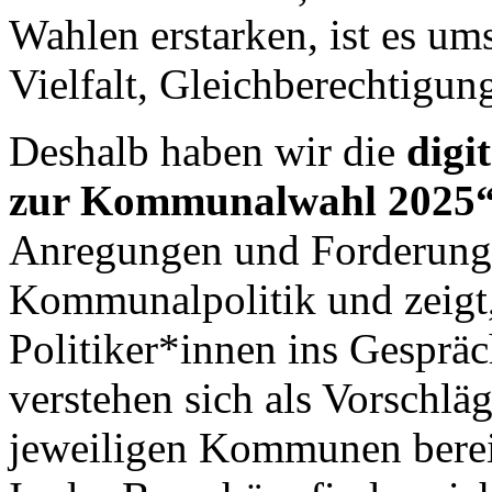
Wahlen erstarken, ist es um
Vielfalt, Gleichberechtigu
Deshalb haben wir die
digi
zur Kommunalwahl 2025
Anregungen und Forderunge
Kommunalpolitik und zeigt,
Politiker*innen ins Gesprä
verstehen sich als Vorschl
jeweiligen Kommunen bereits