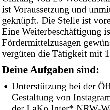
ist Voraussetzung und unmit
geknüpft. Die Stelle ist vor
Eine Weiterbeschäftigung is
Fördermittelzusagen gewüns
vergüten die Tätigkeit mit 
Deine Aufgaben sind:
Unterstützung bei der Öff
Gestaltung von Instagram
der LaKo Inter* NRW-Web