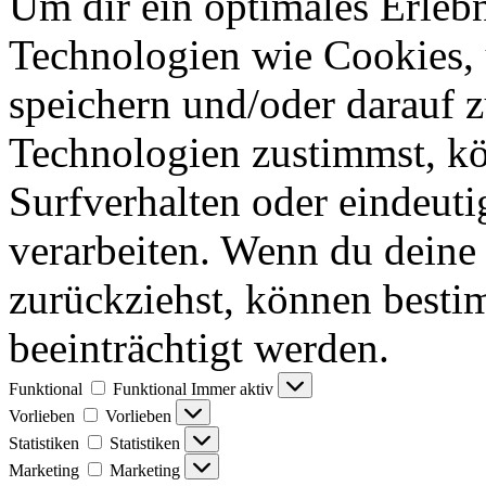
Um dir ein optimales Erlebn
Technologien wie Cookies,
speichern und/oder darauf 
Technologien zustimmst, k
Surfverhalten oder eindeuti
verarbeiten. Wenn du deine 
zurückziehst, können best
beeinträchtigt werden.
Funktional
Funktional
Immer aktiv
Vorlieben
Vorlieben
Statistiken
Statistiken
Marketing
Marketing