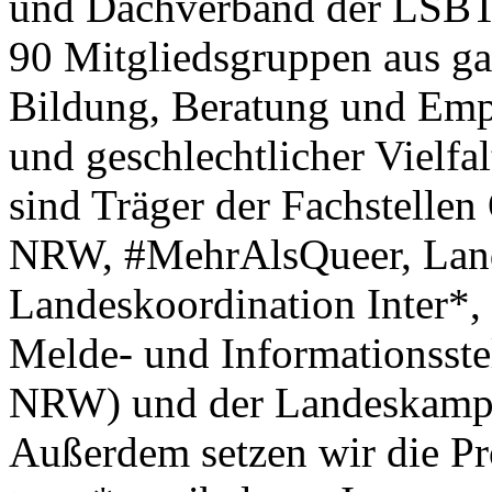
und Dachverband der LSBTI
90 Mitgliedsgruppen aus g
Bildung, Beratung und Em
und geschlechtlicher Vielfa
sind Träger der Fachstel
NRW, #MehrAlsQueer, Land
Landeskoordination Inter*
Melde- und Informationsste
NRW) und der Landeska
Außerdem setzen wir die P