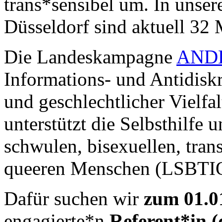
trans*sensibel um. In unser
Düsseldorf sind aktuell 32 
Die Landeskampagne
AND
Informations- und Antidiskr
und geschlechtlicher Vielfa
unterstützt die Selbsthilfe
schwulen, bisexuellen, tran
queeren Menschen (LSBTI
Dafür suchen wir
zum 01.0
engagierte*n
Referent*in (