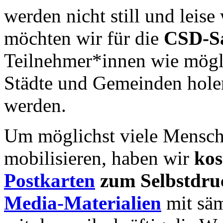
werden nicht still und leis
möchten wir für die
CSD-Sa
Teilnehmer*innen wie mögli
Städte und Gemeinden holen
werden.
Um möglichst viele Mensc
mobilisieren, haben wir
kos
Postkarten
zum Selbstdruc
Media-Materialien
mit säm