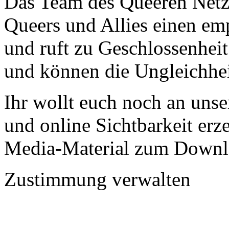
Das Team des Queeren Net
Queers und Allies einen
und ruft zu Geschlossenheit
und können die Ungleichhe
Ihr wollt euch noch an uns
und online Sichtbarkeit er
Media-Material zum Downlo
Zustimmung verwalten