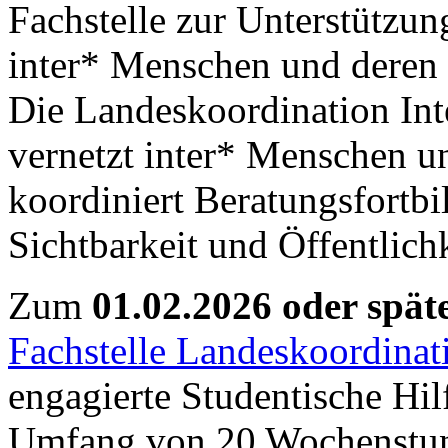
Fachstelle zur Unterstützu
inter* Menschen und deren
Die Landeskoordination Inte
vernetzt inter* Menschen u
koordiniert Beratungsfortbi
Sichtbarkeit und Öffentlich
Zum
01.02.2026 oder spät
Fachstelle Landeskoordina
engagierte Studentische Hilf
Umfang von 20 Wochenstund