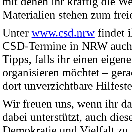
mit denen ihr kräftig die 
Materialien stehen zum fre
Unter
www.csd.nrw
findet i
CSD-Termine in NRW auch w
Tipps, falls ihr einen eig
organisieren möchtet – gera
dort unverzichtbare Hilfest
Wir freuen uns, wenn ihr das
dabei unterstützt, auch dies
Demokratie und Vielfalt zu 