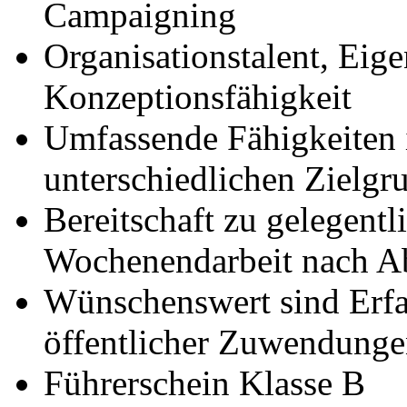
Campaigning
Organisationstalent, Eig
Konzeptionsfähigkeit
Umfassende Fähigkeiten
unterschiedlichen Zielgr
Bereitschaft zu gelegent
Wochenendarbeit nach A
Wünschenswert sind Erf
öffentlicher Zuwendung
Führerschein Klasse B