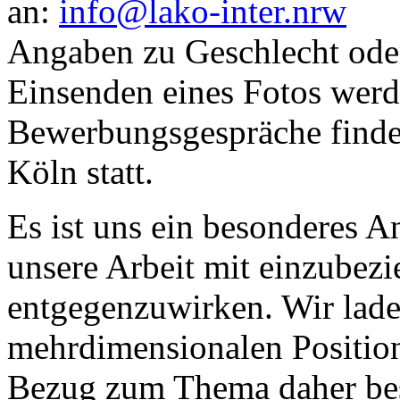
an:
info@lako-inter.nrw
Angaben zu Geschlecht ode
Einsenden eines Fotos werde
Bewerbungsgespräche finden
Köln statt.
Es ist uns ein besonderes An
unsere Arbeit mit einzubez
entgegenzuwirken. Wir lad
mehrdimensionalen Positio
Bezug zum Thema daher bes