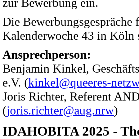
zur Bewerbung ein.
Die Bewerbungsgespräche fi
Kalenderwoche 43 in Köln s
Ansprechperson:
Benjamin Kinkel, Geschäf
e.V. (
kinkel@queeres-netzw
Joris Richter, Referent 
(
joris.richter@aug.nrw
)
IDAHOBITA 2025 - The