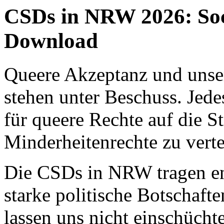
CSDs in NRW 2026: Soc
Download
Queere Akzeptanz und uns
stehen unter Beschuss. Jede
für queere Rechte auf die S
Minderheitenrechte zu verte
Die CSDs in NRW tragen ent
starke politische Botschaft
lassen uns nicht einschücht