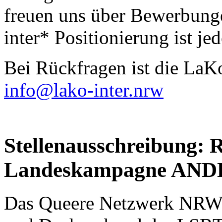
freuen uns über Bewerbunge
inter* Positionierung ist j
Bei Rückfragen ist die LaK
info@lako-inter.nrw
Stellenausschreibung: R
Landeskampagne AN
Das Queere Netzwerk NRW e.