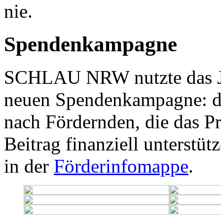
nie.
Spendenkampagne
SCHLAU NRW nutzte das Ju
neuen Spendenkampagne: da
nach Fördernden, die das Pr
Beitrag finanziell unterstüt
in der
Förderinfomappe
.