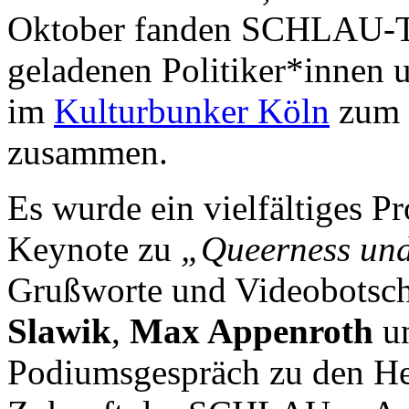
Oktober fanden SCHLAU-T
geladenen Politiker*innen 
im
Kulturbunker Köln
zum 
zusammen.
Es wurde ein vielfältiges 
Keynote zu
„Queerness un
Grußworte und Videobotsc
Slawik
,
Max Appenroth
u
Podiumsgespräch zu den He