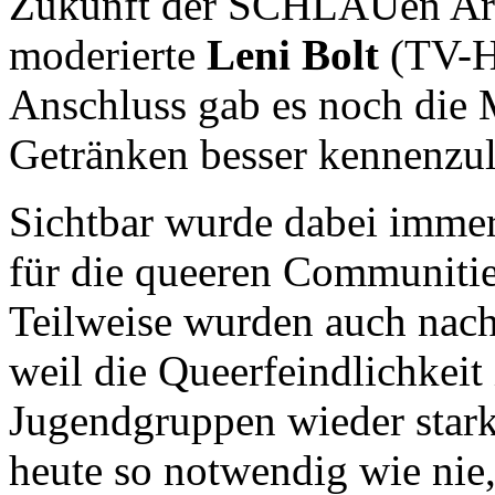
Zukunft der SCHLAUen Arb
moderierte
Leni Bolt
(TV-H
Anschluss gab es noch die M
Getränken besser kennenzul
Sichtbar wurde dabei imm
für die queeren Communiti
Teilweise wurden auch nac
weil die Queerfeindlichkeit
Jugendgruppen wieder sta
heute so notwendig wie nie,