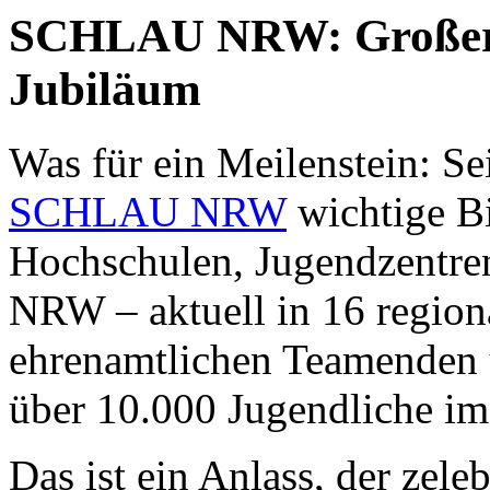
SCHLAU NRW: Großer
Jubiläum
Was für ein Meilenstein: Se
SCHLAU NRW
wichtige Bi
Hochschulen, Jugendzentren
NRW – aktuell in 16 region
ehrenamtlichen Teamenden 
über 10.000 Jugendliche im 
Das ist ein Anlass, der zel