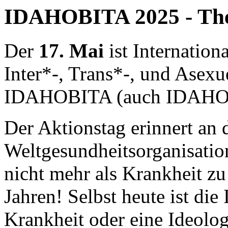
IDAHOBITA 2025 - The
Der
17. Mai
ist Internation
Inter*-, Trans*-, und Asexue
IDAHOBITA (auch IDAHO
Der Aktionstag erinnert an
Weltgesundheitsorganisatio
nicht mehr als Krankheit z
Jahren! Selbst heute ist die
Krankheit oder eine Ideologi