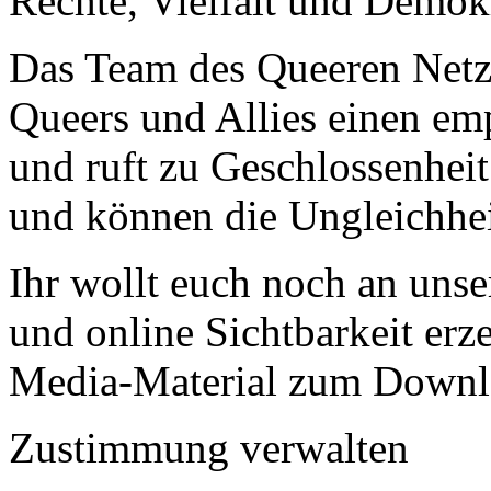
Rechte, Vielfalt und Demokr
Das Team des Queeren Net
Queers und Allies einen
und ruft zu Geschlossenheit
und können die Ungleichhe
Ihr wollt euch noch an uns
und online Sichtbarkeit er
Media-Material zum Downlo
Zustimmung verwalten