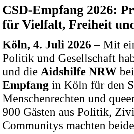
CSD-Empfang 2026: Pr
für Vielfalt, Freiheit u
Köln, 4. Juli 2026
– Mit ei
Politik und Gesellschaft ha
und die
Aidshilfe NRW
bei
Empfang
in Köln für den 
Menschenrechten und queere
900 Gästen aus Politik, Ziv
Communitys machten beide 