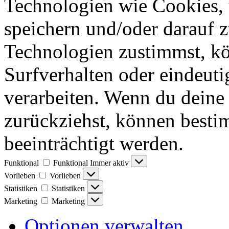
Technologien wie Cookies,
speichern und/oder darauf 
Technologien zustimmst, k
Surfverhalten oder eindeuti
verarbeiten. Wenn du deine 
zurückziehst, können best
beeinträchtigt werden.
Funktional
Funktional
Immer aktiv
Vorlieben
Vorlieben
Statistiken
Statistiken
Marketing
Marketing
Optionen verwalten