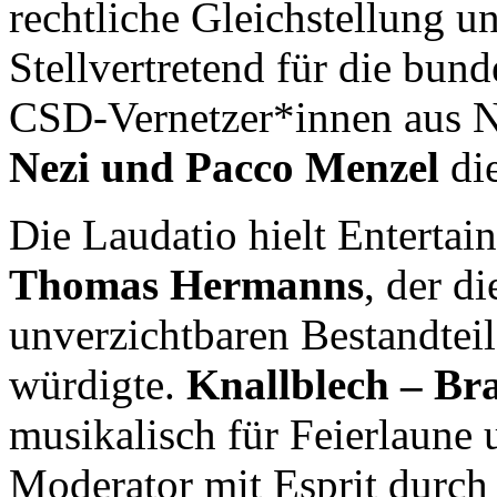
rechtliche Gleichstellung 
Stellvertretend für die bu
CSD-Vernetzer*innen aus
Nezi und Pacco Menzel
di
Die Laudatio hielt Entertai
Thomas Hermanns
, der 
unverzichtbaren Bestandteil
würdigte.
Knallblech – Br
musikalisch für Feierlaune
Moderator mit Esprit durch