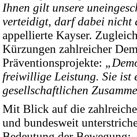
Ihnen gilt unsere uneingesch
verteidigt, darf dabei nicht
appellierte Kayser. Zugleich 
Kürzungen zahlreicher Dem
Präventionsprojekte:
„Demok
freiwillige Leistung. Sie ist
gesellschaftlichen Zusamme
Mit Blick auf die zahlreic
und bundesweit unterstrich
Bedeutung der Bewegung: