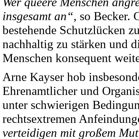
Wer queere Menschen angreif
insgesamt an“
, so Becker. G
bestehende Schutzlücken zu 
nachhaltig zu stärken und d
Menschen konsequent weite
Arne Kayser hob insbesonde
Ehrenamtlicher und Organisa
unter schwierigen Bedingun
rechtsextremen Anfeindunge
verteidigen mit großem Mut