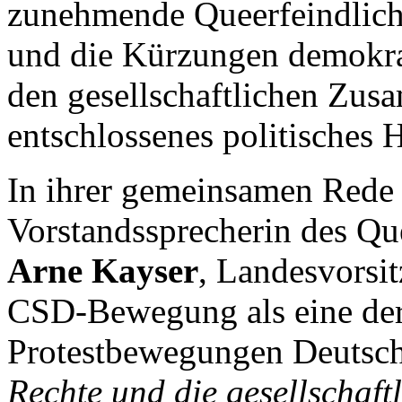
zunehmende Queerfeindlich
und die Kürzungen demokrat
den gesellschaftlichen Zus
entschlossenes politisches 
In ihrer gemeinsamen Rede
Vorstandssprecherin des Q
Arne Kayser
, Landesvorsi
CSD-Bewegung als eine der
Protestbewegungen Deutsc
Rechte und die gesellschaf