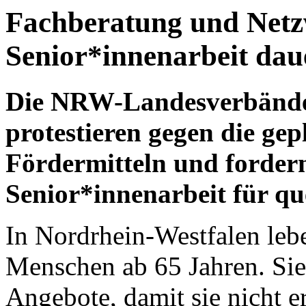
Fachberatung und Netz
Senior*innenarbeit daue
Die NRW-Landesverbänd
protestieren gegen die ge
Fördermitteln und fordern
Senior*innenarbeit für q
In Nordrhein-Westfalen leb
Menschen ab 65 Jahren. Sie
Angebote, damit sie nicht e