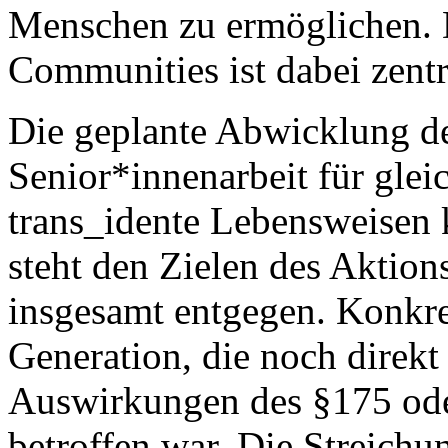
Menschen zu ermöglichen. 
Communities ist dabei zentr
Die geplante Abwicklung de
Senior*innenarbeit für glei
trans_idente Lebensweisen 
steht den Zielen des Aktion
insgesamt entgegen. Konkret
Generation, die noch direk
Auswirkungen des §175 ode
betroffen war. Die Streich