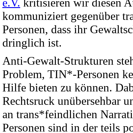
e.V.
kritisieren wir diesen A
kommuniziert gegenüber tra
Personen, dass ihr Gewalts
dringlich ist.
Anti-Gewalt-Strukturen ste
Problem, TIN*-Personen kei
Hilfe bieten zu können. Dabe
Rechtsruck unübersehbar und
an trans*feindlichen Narra
Personen sind in der teils po