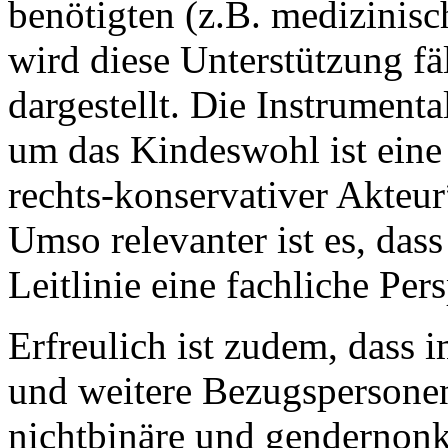
benötigten (z.B. medizini
wird diese Unterstützung fä
dargestellt. Die Instrument
um das Kindeswohl ist eine 
rechts-konservativer Akteur
Umso relevanter ist es, das
Leitlinie eine fachliche Per
Erfreulich ist zudem, dass 
und weitere Bezugspersonen 
nichtbinäre und gendernon