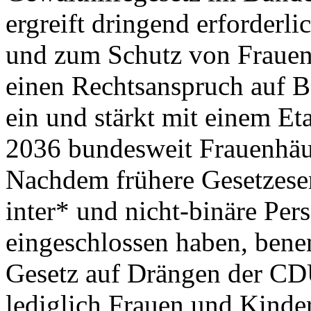
ergreift dringend erforder
und zum Schutz von Frauen 
einen Rechtsanspruch auf B
ein und stärkt mit einem Et
2036 bundesweit Frauenhäus
Nachdem frühere Gesetzesen
inter* und nicht-binäre Per
eingeschlossen haben, bene
Gesetz auf Drängen der CD
lediglich Frauen und Kinder 