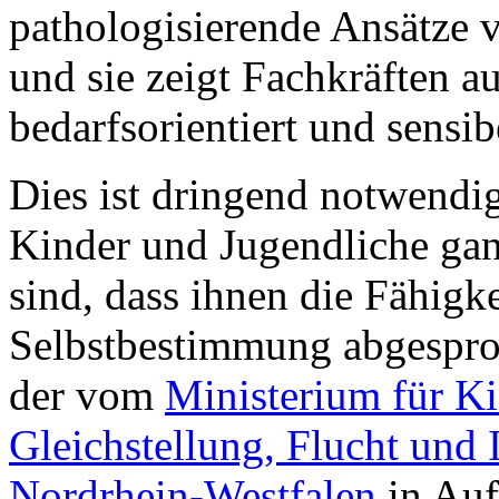
pathologisierende Ansätze 
und sie zeigt Fachkräften a
bedarfsorientiert und sensi
Dies ist dringend notwendig
Kinder und Jugendliche gan
sind, dass ihnen die Fähigke
Selbstbestimmung abgespro
der vom
Ministerium für Ki
Gleichstellung, Flucht und 
Nordrhein-Westfalen
in Auf