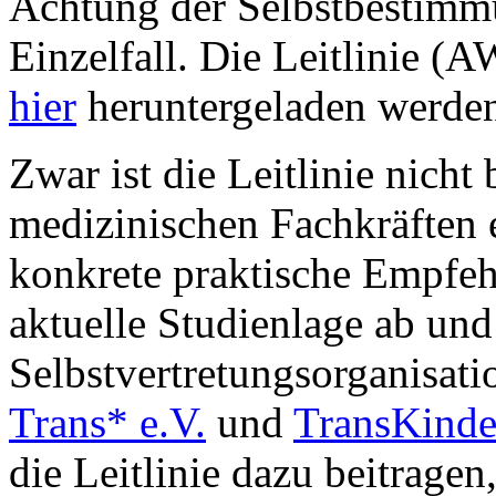
Achtung der Selbstbestimm
Einzelfall. Die Leitlinie 
hier
heruntergeladen werde
Zwar ist die Leitlinie nicht 
medizinischen Fachkräften 
konkrete praktische Empfehl
aktuelle Studienlage ab und
Selbstvertretungsorganisat
Trans* e.V.
und
TransKinde
die Leitlinie dazu beitrage