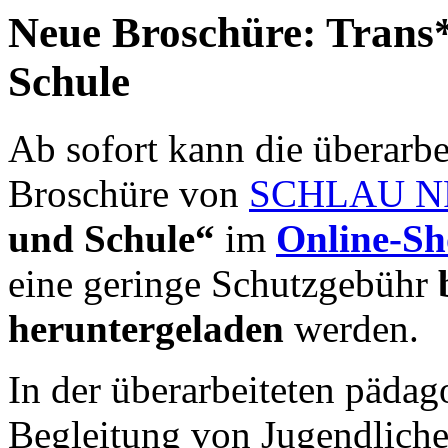
Neue Broschüre: Trans*
Schule
Ab sofort kann die überarbe
Broschüre von
SCHLAU 
und Schule“
im
Online-S
eine geringe Schutzgebühr
heruntergeladen
werden.
In der überarbeiteten päda
Begleitung von Jugendlich