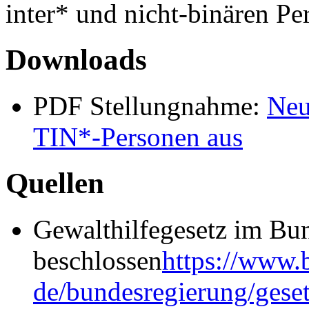
inter* und nicht-binären Pe
Downloads
PDF Stellungnahme:
Neu
TIN*-Personen aus
Quellen
Gewalthilfegesetz im Bu
beschlossen
https://www.
de/bundesregierung/geset