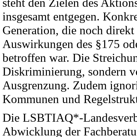
steht den Zielen des Aktion
insgesamt entgegen. Konkret
Generation, die noch direk
Auswirkungen des §175 ode
betroffen war. Die Streich
Diskriminierung, sondern ve
Ausgrenzung. Zudem ignorie
Kommunen und Regelstruk
Die LSBTIAQ*-Landesverbän
Abwicklung der Fachberatun