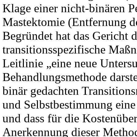
Klage einer nicht-binären 
Mastektomie (Entfernung de
Begründet hat das Gericht d
transitionsspezifische Maß
Leitlinie „eine neue Unter
Behandlungsmethode darstel
binär gedachten Transitio
und Selbstbestimmung eine d
und dass für die Kostenübe
Anerkennung dieser Metho