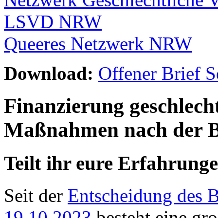
LSVD NRW
Queeres Netzwerk NRW
Download:
Offener Brief S
Finanzierung geschlech
Maßnahmen nach der 
Teilt ihr eure Erfahrung
Seit der
Entscheidung des 
19.10.2023
besteht eine gro