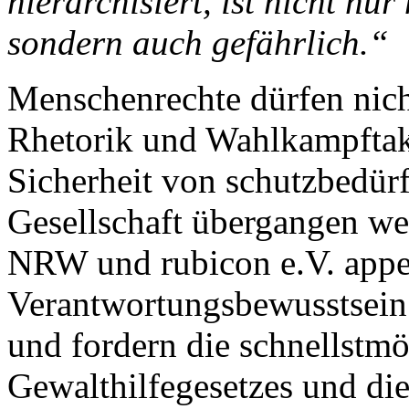
hierarchisiert, ist nicht nur
sondern auch gefährlich.“
Menschenrechte dürfen nich
Rhetorik und Wahlkampftakt
Sicherheit von schutzbedürf
Gesellschaft übergangen we
NRW und rubicon e.V. appel
Verantwortungsbewusstsein 
und fordern die schnellstm
Gewalthilfegesetzes und die