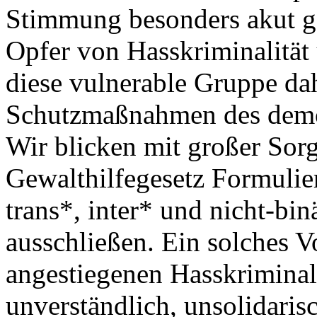
Stimmung besonders akut g
Opfer von Hasskriminalität 
diese vulnerable Gruppe da
Schutzmaßnahmen des demok
Wir blicken mit großer Sor
Gewalthilfegesetz Formulier
trans*, inter* und nicht-bi
ausschließen. Ein solches V
angestiegenen Hasskrimina
unverständlich, unsolidari