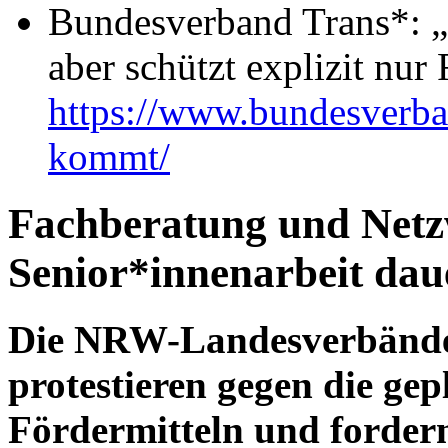
Bundesverband Trans*: „
aber schützt explizit nur
https://www.bundesverban
kommt/
Fachberatung und Netz
Senior*innenarbeit daue
Die NRW-Landesverbänd
protestieren gegen die ge
Fördermitteln und fordern