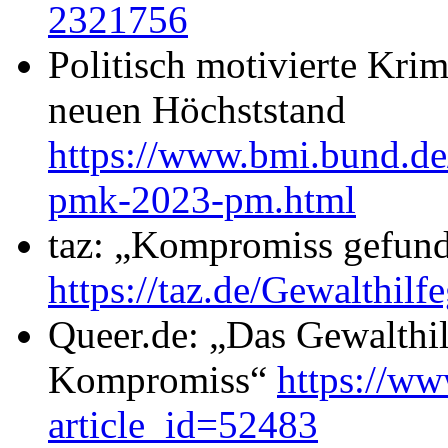
2321756
Politisch motivierte Krim
neuen Höchststand
https://www.bmi.bund.de
pmk-2023-pm.html
taz: „Kompromiss gefun
https://taz.de/Gewalthil
Queer.de: „Das Gewalthilf
Kompromiss“
https://ww
article_id=52483