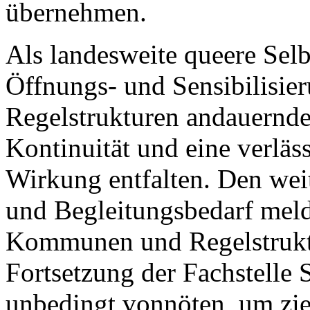
übernehmen.
Als landesweite queere Selb
Öffnungs- und Sensibilisi
Regelstrukturen andauernde 
Kontinuität und eine verläs
Wirkung entfalten. Den wei
und Begleitungsbedarf meld
Kommunen und Regelstrukt
Fortsetzung der Fachstelle 
unbedingt vonnöten, um zie