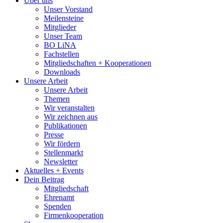
Über uns
Unser Vorstand
Meilensteine
Mitglieder
Unser Team
BO LiNA
Fachstellen
Mitgliedschaften + Kooperationen
Downloads
Unsere Arbeit
Unsere Arbeit
Themen
Wir veranstalten
Wir zeichnen aus
Publikationen
Presse
Wir fördern
Stellenmarkt
Newsletter
Aktuelles + Events
Dein Beitrag
Mitgliedschaft
Ehrenamt
Spenden
Firmenkooperation