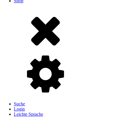
Shop
Suche
Login
Leichte Sprache