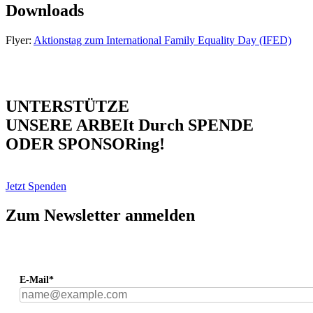
Downloads
Flyer:
Aktionstag zum International Family Equality Day (IFED)
UNTERSTÜTZE
UNSERE ARBEIt Durch SPENDE
ODER SPONSORing!
Jetzt Spenden
Zum Newsletter anmelden
E-Mail*