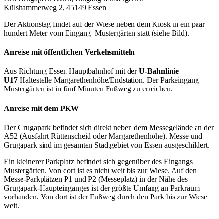
Külshammerweg 2, 45149 Essen
Der Aktionstag findet auf der Wiese neben dem Kiosk in ein paar
hundert Meter vom Eingang Mustergärten statt (siehe Bild).
Anreise mit öffentlichen Verkehsmitteln
Aus Richtung Essen Hauptbahnhof mit der
U-Bahnlinie
U17
Haltestelle Margarethenhöhe/Endstation. Der Parkeingang
Mustergärten ist in fünf Minuten Fußweg zu erreichen.
Anreise mit dem PKW
Der Grugapark befindet sich direkt neben dem Messegelände an der
A52 (Ausfahrt Rüttenscheid oder Margarethenhöhe). Messe und
Grugapark sind im gesamten Stadtgebiet von Essen ausgeschildert.
Ein kleinerer Parkplatz befindet sich gegenüber des Eingangs
Mustergärten. Von dort ist es nicht weit bis zur Wiese. Auf den
Messe-Parkplätzen P1 und P2 (Messeplatz) in der Nähe des
Grugapark-Haupteinganges ist der größte Umfang an Parkraum
vorhanden. Von dort ist der Fußweg durch den Park bis zur Wiese
weit.