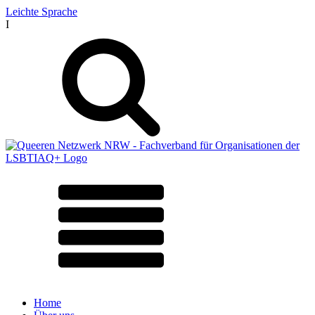
Leichte Sprache
I
Home