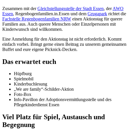
Zusammen mit der
Gleichstellungsstelle der Stadt Essen
, der
AWO
Essen
, Regenbogenfamilien.in.Essen und dem
Grugapark
richtet die
Fachstelle Regenbogenfamilien NRW
einen Aktionstag für queere
Familien aus. Auch queere Menschen oder Einzelpersonen mit
Kinderwunsch sind willkommen.
Eine Anmeldung für den Aktionstag ist nicht erforderlich. Kommt
einfach vorbei. Bringt gerne einen Beitrag zu unserem gemeinsamen
Buffet und eure eigene Picknick-Decken.
Das erwartet euch
Hüpfburg
Spielmobil
Kinderbuchlesung
„We are family“-Schilder-Aktion
Foto-Box
Info-Pavillon der Adoptionsvermittlungsstelle und des
Pflegekinderdienst Essen
Viel Platz für Spiel, Austausch und
Begegnung