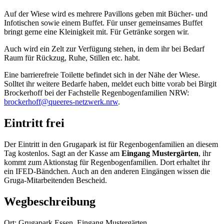
Auf der Wiese wird es mehrere Pavillons geben mit Bücher- und
Infotischen sowie einem Buffet. Für unser gemeinsames Buffet
bringt gerne eine Kleinigkeit mit. Für Getränke sorgen wir.
Auch wird ein Zelt zur Verfügung stehen, in dem ihr bei Bedarf
Raum für Rückzug, Ruhe, Stillen etc. habt.
Eine barrierefreie Toilette befindet sich in der Nähe der Wiese.
Solltet ihr weitere Bedarfe haben, meldet euch bitte vorab bei Birgit
Brockerhoff bei der Fachstelle Regenbogenfamilien NRW:
brockerhoff@queeres-netzwerk.nrw
.
Eintritt frei
Der Eintritt in den Grugapark ist für Regenbogenfamilien an diesem
Tag kostenlos. Sagt an der Kasse am
Eingang Mustergärten
, ihr
kommt zum Aktionstag für Regenbogenfamilien. Dort erhaltet ihr
ein IFED-Bändchen. Auch an den anderen Eingängen wissen die
Gruga-Mitarbeitenden Bescheid.
Wegbeschreibung
Ort: Grugapark Essen, Eingang Mustergärten