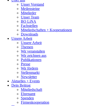
Über uns
Unser Vorstand
Meilensteine
Mitglieder
Unser Team
BO LiNA
Fachstellen
Mitgliedschaften + Kooperationen
Downloads
Unsere Arbeit
Unsere Arbeit
Themen
Wir veranstalten
Wir zeichnen aus
Publikationen
Presse
Wir fördern
Stellenmarkt
Newsletter
Aktuelles + Events
Dein Beitrag
Mitgliedschaft
Ehrenamt
Spenden
Firmenkooperation