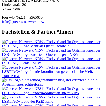
QUEERES NETZWERK NRW e. V.
Lindenstraße 20
50674 Köln
Fon +49 (0)221 – 3565650
info@queeres-netzwerk.nrw
Fachstellen & Partner*Innen