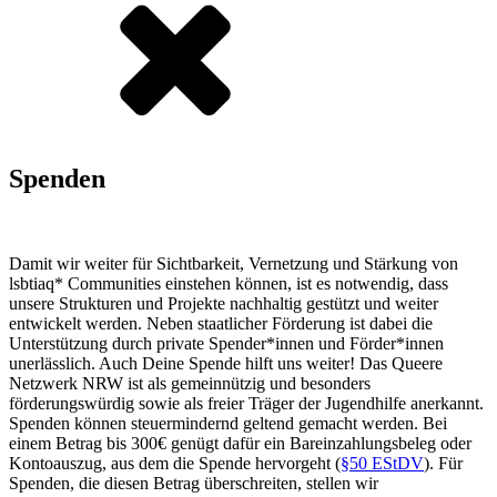
Spenden
Damit wir weiter für Sichtbarkeit, Vernetzung und Stärkung von
lsbtiaq* Communities einstehen können, ist es notwendig, dass
unsere Strukturen und Projekte nachhaltig gestützt und weiter
entwickelt werden. Neben staatlicher Förderung ist dabei die
Unterstützung durch private Spender*innen und Förder*innen
unerlässlich. Auch Deine Spende hilft uns weiter! Das Queere
Netzwerk NRW ist als gemeinnützig und besonders
förderungswürdig sowie als freier Träger der Jugendhilfe anerkannt.
Spenden können steuermindernd geltend gemacht werden. Bei
einem Betrag bis 300€ genügt dafür ein Bareinzahlungsbeleg oder
Kontoauszug, aus dem die Spende hervorgeht (
§50 EStDV
). Für
Spenden, die diesen Betrag überschreiten, stellen wir