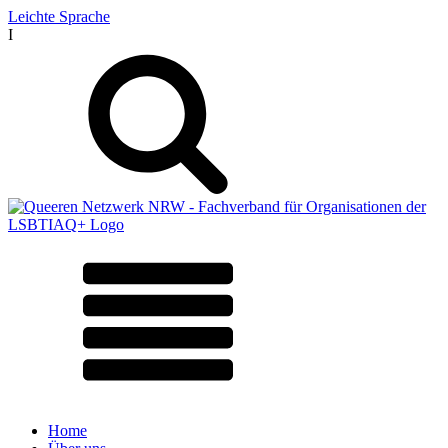
Leichte Sprache
I
Home