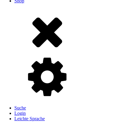
Shop
Suche
Login
Leichte Sprache