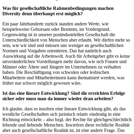
Was für gesellschaftliche Rahmenbedingungen machen
Diversity denn überhaupt erst möglich?
Ein paar Jahrhunderte zurück standen andere Werte, wie
beispielsweise Gehorsam oder Benimm, im Vordergrund.
Gegenwärtig ist in unserer postindustriellen Gesellschaft die
Unterschiedlichkeit von Menschen aber erlaubt. Wir dürfen mehr so
sein, wie wir sind und müssen uns weniger an gesellschaftlichen
Normen und Vorgaben orientieren. Das hat natürlich auch
Auswirkung auf die Arbeitswelt. Auch für Arbeitgeber gibt es keine
unveränderlichen Vorstellungen mehr davon, wie sich Frauen und
Männer oder Ältere und Jüngere im Unternehmen zu verhalten
haben. Die Beschäftigung von schwulen oder lesbischen
Mitarbeitern und Mitarbeiterinnen kann thematisiert werden, was
früher nur schwer möglich gewesen wäre.
Ist das eine lineare Entwicklung? Sind die erreichten Erfolge
sicher oder muss man da immer wieder dran arbeiten?
Ich glaube, dass es insofern eine lineare Entwicklung gibt, als das
westliche Gesellschaften sich juristisch relativ eindeutig in eine
Richtung entwickeln – also bzgl. der Rechte für gleichgeschlechtlich
lebende und liebende Menschen. Inwiefern diese rechtliche Realität
aber auch gesellschaftliche Realität ist, ist eine andere Frage. Das