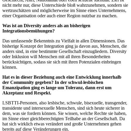
nicht mehr nur, diese Unterschiede bloß wahrzunehmen, sondern sie
wertzuschätzen und möglicherweise im Sinne eines Unternehmens,
einer Organisation oder auch einer Region nutzbar zu machen.
Was ist an Diversity anders als an bisherigen
Integrationsbemühungen?
Das umfassende Bekenntnis zu Vielfalt in allen Dimensionen. Das
bisherige Konzept der Integration ging ja davon aus, Menschen, die
anders sind, in eine bestimmte Gesellschaft einzugliedern. Diversity
oder Inklusion will Menschen mit all ihren Besonderheiten
berücksichtigen, sodass sie sich mit ihren Potenzialen einbringen
können.
Hat es in dieser Beziehung auch eine Entwicklung innerhalb
der Community gegeben? In der schwul-lesbischen
Emanzipation ging es lange um Toleranz, dann erst um
Akzeptanz und Respekt.
LSBTTI-Personen, also lesbische, schwule, bisexuelle, transgender,
transidente und intersexuelle Menschen, sind sich heute sicherer in
dem, was sie fordern können. Sie wissen, welche Rechte sie haben,
im Sinne einer gleichberechtigten Teilhabe an der Gesellschaft. Da
hat sich wirklich etwas verändert und große Unternehmen gehen
bereits auf diese Veränderungen ein.