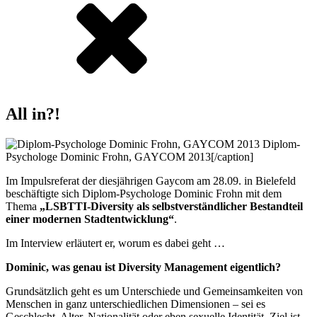
All in?!
Diplom-
Psychologe Dominic Frohn, GAYCOM 2013[/caption]
Im Impulsreferat der diesjährigen Gaycom am 28.09. in Bielefeld
beschäftigte sich Diplom-Psychologe Dominic Frohn mit dem
Thema
„LSBTTI-Diversity als selbstverständlicher Bestandteil
einer modernen Stadtentwicklung“
.
Im Interview erläutert er, worum es dabei geht …
Dominic, was genau ist Diversity Management eigentlich?
Grundsätzlich geht es um Unterschiede und Gemeinsamkeiten von
Menschen in ganz unterschiedlichen Dimensionen – sei es
Geschlecht, Alter, Nationalität oder eben sexuelle Identität. Ziel ist