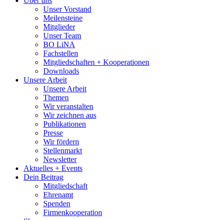
Über uns
Unser Vorstand
Meilensteine
Mitglieder
Unser Team
BO LiNA
Fachstellen
Mitgliedschaften + Kooperationen
Downloads
Unsere Arbeit
Unsere Arbeit
Themen
Wir veranstalten
Wir zeichnen aus
Publikationen
Presse
Wir fördern
Stellenmarkt
Newsletter
Aktuelles + Events
Dein Beitrag
Mitgliedschaft
Ehrenamt
Spenden
Firmenkooperation