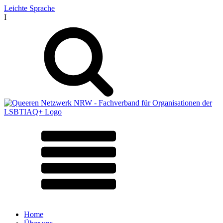
Leichte Sprache
I
Home