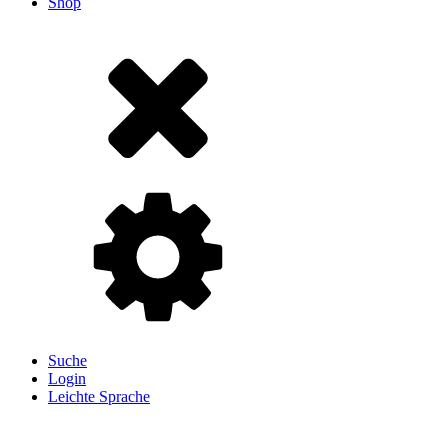
Shop
Suche
Login
Leichte Sprache