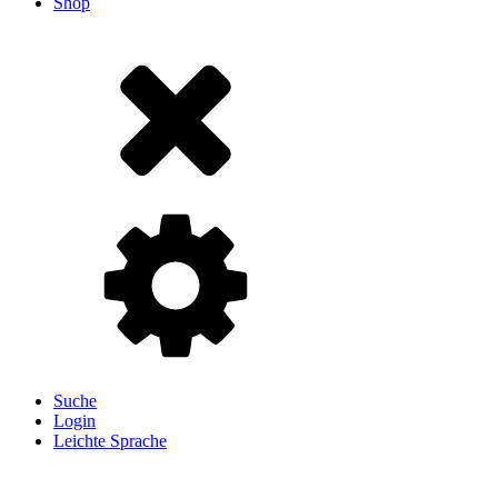
Shop
Suche
Login
Leichte Sprache