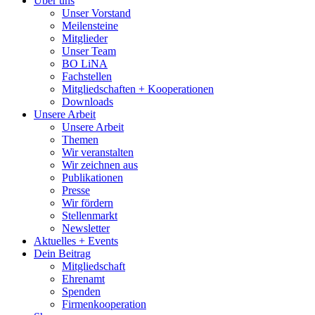
Über uns
Unser Vorstand
Meilensteine
Mitglieder
Unser Team
BO LiNA
Fachstellen
Mitgliedschaften + Kooperationen
Downloads
Unsere Arbeit
Unsere Arbeit
Themen
Wir veranstalten
Wir zeichnen aus
Publikationen
Presse
Wir fördern
Stellenmarkt
Newsletter
Aktuelles + Events
Dein Beitrag
Mitgliedschaft
Ehrenamt
Spenden
Firmenkooperation