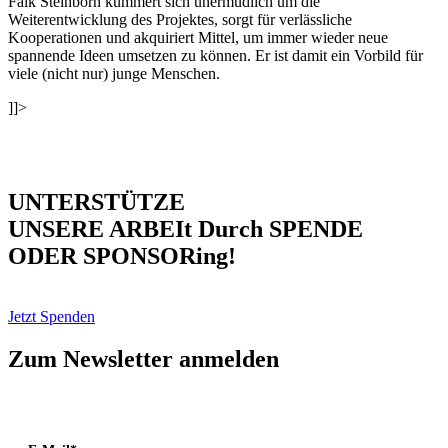
Falk Steinborn kümmert sich unermüdlich um die
Weiterentwicklung des Projektes, sorgt für verlässliche
Kooperationen und akquiriert Mittel, um immer wieder neue
spannende Ideen umsetzen zu können. Er ist damit ein Vorbild für
viele (nicht nur) junge Menschen.
]]>
UNTERSTÜTZE
UNSERE ARBEIt Durch SPENDE
ODER SPONSORing!
Jetzt Spenden
Zum Newsletter anmelden