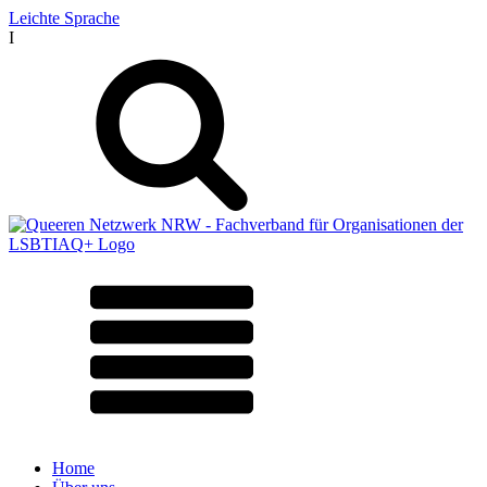
Leichte Sprache
I
Home