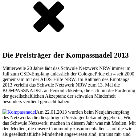
Die Preisträger der Kompassnadel 2013
Mittlerweile 20 Jahre lädt das Schwule Netzwerk NRW immer im
Juli zum CSD-Empfang anlässlich der ColognePride ein – seit 2000
gemeinsam mit der AIDS-Hilfe NRW. Im Rahmen des Empfangs
2013 verleiht das Schwule Netzwerk NRW zum 13. Mal die
KOMPASSNADEL an Persönlichkeiten, die sich um die Förderung
der gesellschaftlichen Akzeptanz der schwulen Minderheit
besonders verdient gemacht haben.
Am 22.01.2013 wurden beim Neujahrsempfang
des Netzwerks die diesjährigen Preisträger bekannt gegeben. „Wir,
das Schwule Netzwerk, machen in diesem Jahr was mit Medien. Mit
den Medien, die unsere Community zusammenhalten – auf die wir
als gesellschaftliche Minderheit angewiesen sind, um uns mit- und