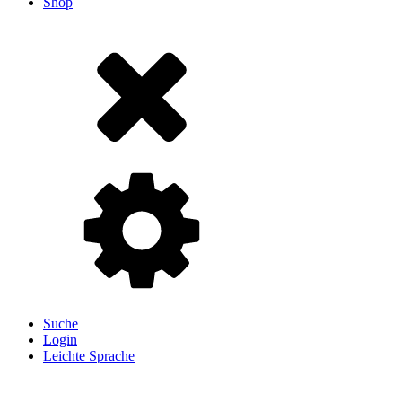
Shop
Suche
Login
Leichte Sprache