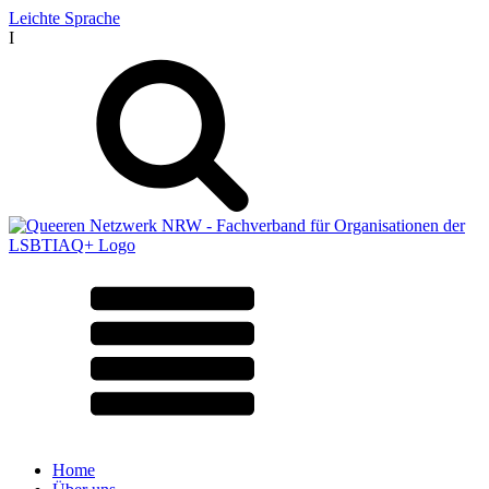
Leichte Sprache
I
Home