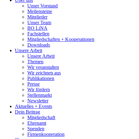
Über uns
Unser Vorstand
Meilensteine
Mitglieder
Unser Team
BO LiNA
Fachstellen
Mitgliedschaften + Kooperationen
Downloads
Unsere Arbeit
Unsere Arbeit
Themen
Wir veranstalten
Wir zeichnen aus
Publikationen
Presse
Wir fördern
Stellenmarkt
Newsletter
Aktuelles + Events
Dein Beitrag
Mitgliedschaft
Ehrenamt
Spenden
Firmenkooperation