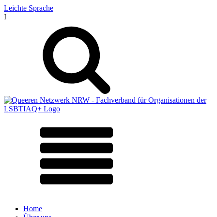
Leichte Sprache
I
Home