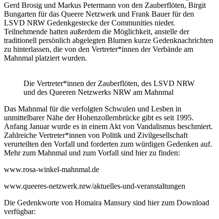
Gerd Brosig und Markus Petermann von den Zauberflöten, Birgit
Bungarten für das Queere Netzwerk und Frank Bauer für den
LSVD NRW Gedenkgestecke der Communities nieder.
Teilnehmende hatten außerdem die Möglichkeit, anstelle der
traditionell persönlich abgelegten Blumen kurze Gedenknachrichten
zu hinterlassen, die von den Vertreter*innen der Verbände am
Mahnmal platziert wurden.
Die Vertreter*innen der Zauberflöten, des LSVD NRW
und des Queeren Netzwerks NRW am Mahnmal
Das Mahnmal für die verfolgten Schwulen und Lesben in
unmittelbarer Nähe der Hohenzollernbrücke gibt es seit 1995.
Anfang Januar wurde es in einem Akt von Vandalismus beschmiert.
Zahlreiche Vertreter*innen von Politik und Zivilgesellschaft
verurteilten den Vorfall und forderten zum würdigen Gedenken auf.
Mehr zum Mahnmal und zum Vorfall sind hier zu finden:
www.rosa-winkel-mahnmal.de
www.queeres-netzwerk.nrw/aktuelles-und-veranstaltungen
Die Gedenkworte von Homaira Mansury sind hier zum Download
verfügbar: