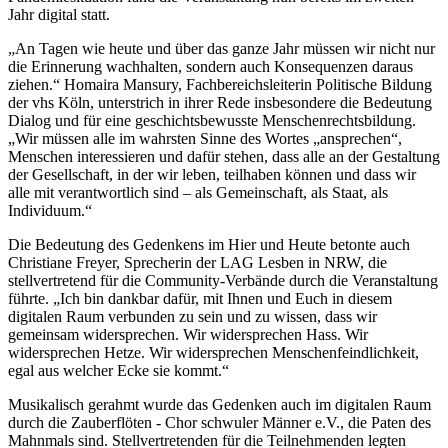
Jahr digital statt.
„An Tagen wie heute und über das ganze Jahr müssen wir nicht nur
die Erinnerung wachhalten, sondern auch Konsequenzen daraus
ziehen.“ Homaira Mansury, Fachbereichsleiterin Politische Bildung
der vhs Köln, unterstrich in ihrer Rede insbesondere die Bedeutung
Dialog und für eine geschichtsbewusste Menschenrechtsbildung.
„Wir müssen alle im wahrsten Sinne des Wortes „ansprechen“,
Menschen interessieren und dafür stehen, dass alle an der Gestaltung
der Gesellschaft, in der wir leben, teilhaben können und dass wir
alle mit verantwortlich sind – als Gemeinschaft, als Staat, als
Individuum.“
Die Bedeutung des Gedenkens im Hier und Heute betonte auch
Christiane Freyer, Sprecherin der LAG Lesben in NRW, die
stellvertretend für die Community-Verbände durch die Veranstaltung
führte. „Ich bin dankbar dafür, mit Ihnen und Euch in diesem
digitalen Raum verbunden zu sein und zu wissen, dass wir
gemeinsam widersprechen. Wir widersprechen Hass. Wir
widersprechen Hetze. Wir widersprechen Menschenfeindlichkeit,
egal aus welcher Ecke sie kommt.“
Musikalisch gerahmt wurde das Gedenken auch im digitalen Raum
durch die Zauberflöten - Chor schwuler Männer e.V., die Paten des
Mahnmals sind. Stellvertretenden für die Teilnehmenden legten