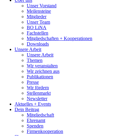
Über uns
Unser Vorstand
Meilensteine
Mitglieder
Unser Team
BO LiNA
Fachstellen
Mitgliedschaften + Kooperationen
Downloads
Unsere Arbeit
Unsere Arbeit
Themen
Wir veranstalten
Wir zeichnen aus
Publikationen
Presse
Wir fördern
Stellenmarkt
Newsletter
Aktuelles + Events
Dein Beitrag
Mitgliedschaft
Ehrenamt
Spenden
Firmenkooperation