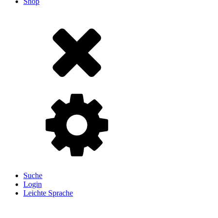
Shop
Suche
Login
Leichte Sprache