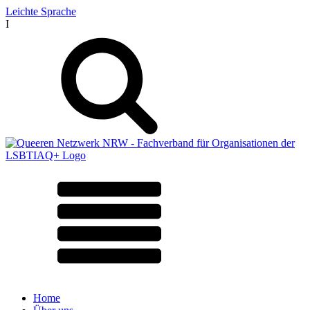
Leichte Sprache
I
Home