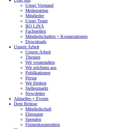
Über uns
Unser Vorstand
Meilensteine
Mitglieder
Unser Team
BO LiNA
Fachstellen
Mitgliedschaften + Kooperationen
Downloads
Unsere Arbeit
Unsere Arbeit
Themen
Wir veranstalten
Wir zeichnen aus
Publikationen
Presse
Wir fördern
Stellenmarkt
Newsletter
Aktuelles + Events
Dein Beitrag
Mitgliedschaft
Ehrenamt
Spenden
Firmenkooperation