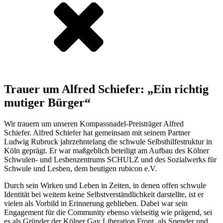
Trauer um Alfred Schiefer: „Ein richtig
mutiger Bürger“
Wir trauern um unseren Kompassnadel-Preisträger Alfred
Schiefer. Alfred Schiefer hat gemeinsam mit seinem Partner
Ludwig Rubruck jahrzehntelang die schwule Selbsthilfestruktur in
Köln geprägt. Er war maßgeblich beteiligt am Aufbau des Kölner
Schwulen- und Lesbenzentrums SCHULZ und des Sozialwerks für
Schwule und Lesben, dem heutigen rubicon e.V.
Durch sein Wirken und Leben in Zeiten, in denen offen schwule
Identität bei weitem keine Selbstverständlichkeit darstellte, ist er
vielen als Vorbild in Erinnerung geblieben. Dabei war sein
Engagement für die Community ebenso vielseitig wie prägend, sei
es als Gründer der Kölner Gay Liberation Front, als Spender und