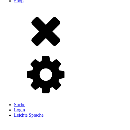
Shop
Suche
Login
Leichte Sprache