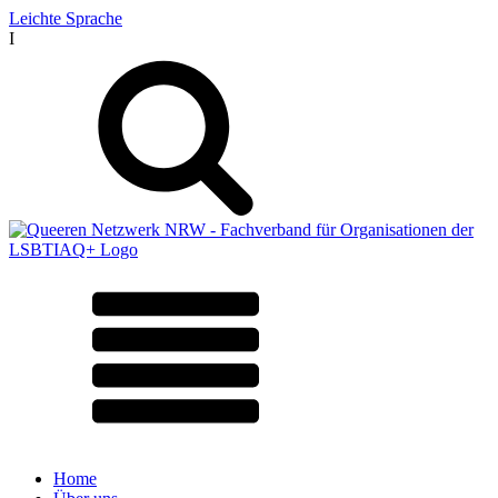
Leichte Sprache
I
Home