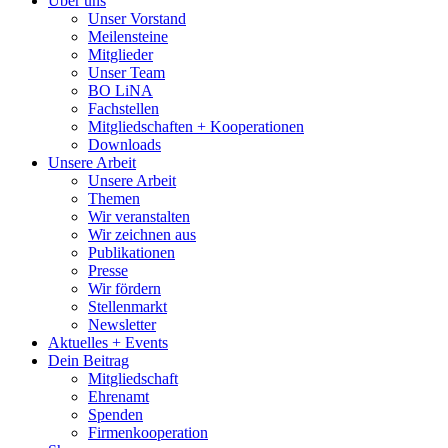
Über uns
Unser Vorstand
Meilensteine
Mitglieder
Unser Team
BO LiNA
Fachstellen
Mitgliedschaften + Kooperationen
Downloads
Unsere Arbeit
Unsere Arbeit
Themen
Wir veranstalten
Wir zeichnen aus
Publikationen
Presse
Wir fördern
Stellenmarkt
Newsletter
Aktuelles + Events
Dein Beitrag
Mitgliedschaft
Ehrenamt
Spenden
Firmenkooperation