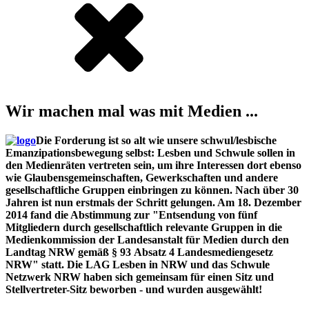
Wir machen mal was mit Medien ...
Die Forderung ist so alt wie unsere schwul/lesbische
Emanzipationsbewegung selbst: Lesben und Schwule sollen in
den Medienräten vertreten sein, um ihre Interessen dort ebenso
wie Glaubensgemeinschaften, Gewerkschaften und andere
gesellschaftliche Gruppen einbringen zu können. Nach über 30
Jahren ist nun erstmals der Schritt gelungen. Am 18. Dezember
2014 fand die Abstimmung zur "Entsendung von fünf
Mitgliedern durch gesellschaftlich relevante Gruppen in die
Medienkommission der Landesanstalt für Medien durch den
Landtag NRW gemäß § 93 Absatz 4 Landesmediengesetz
NRW" statt. Die LAG Lesben in NRW und das Schwule
Netzwerk NRW haben sich gemeinsam für einen Sitz und
Stellvertreter-Sitz beworben - und wurden ausgewählt!