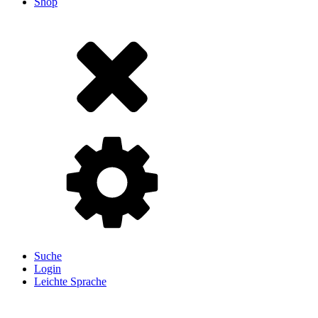
Shop
Suche
Login
Leichte Sprache