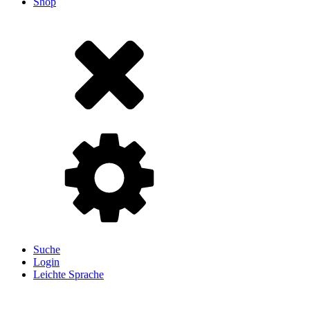
Shop
Suche
Login
Leichte Sprache