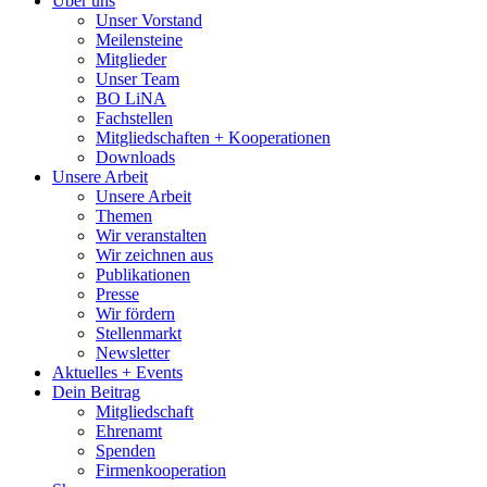
Über uns
Unser Vorstand
Meilensteine
Mitglieder
Unser Team
BO LiNA
Fachstellen
Mitgliedschaften + Kooperationen
Downloads
Unsere Arbeit
Unsere Arbeit
Themen
Wir veranstalten
Wir zeichnen aus
Publikationen
Presse
Wir fördern
Stellenmarkt
Newsletter
Aktuelles + Events
Dein Beitrag
Mitgliedschaft
Ehrenamt
Spenden
Firmenkooperation