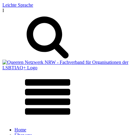
Leichte Sprache
I
Home