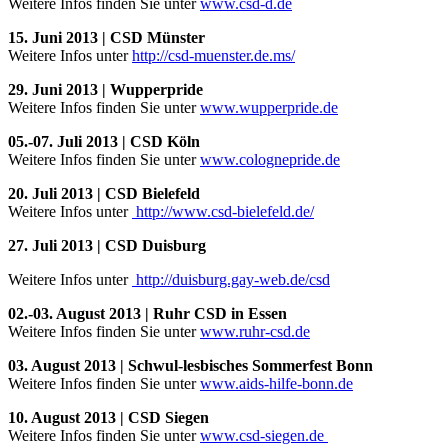
Weitere Infos finden Sie unter
www.csd-d.de
15. Juni 2013 | CSD Münster
Weitere Infos unter
http://csd-muenster.de.ms/
29. Juni 2013 | Wupperpride
Weitere Infos finden Sie unter
www.wupperpride.de
05.-07. Juli 2013 | CSD Köln
Weitere Infos finden Sie unter
www.colognepride.de
20. Juli 2013 | CSD Bielefeld
Weitere Infos unter
http://www.csd-bielefeld.de/
27. Juli 2013 | CSD Duisburg
Weitere Infos unter
http://duisburg.gay-web.de/csd
02.-03. August 2013 | Ruhr CSD in Essen
Weitere Infos finden Sie unter
www.ruhr-csd.de
03. August 2013 | Schwul-lesbisches Sommerfest Bonn
Weitere Infos finden Sie unter
www.aids-hilfe-bonn.de
10. August 2013 | CSD Siegen
Weitere Infos finden Sie unter
www.csd-siegen.de