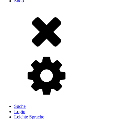
Shop
Suche
Login
Leichte Sprache