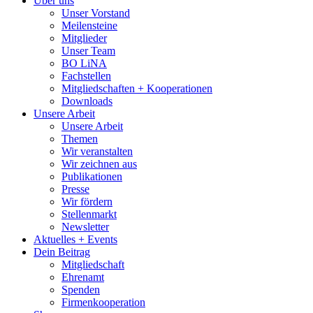
Über uns
Unser Vorstand
Meilensteine
Mitglieder
Unser Team
BO LiNA
Fachstellen
Mitgliedschaften + Kooperationen
Downloads
Unsere Arbeit
Unsere Arbeit
Themen
Wir veranstalten
Wir zeichnen aus
Publikationen
Presse
Wir fördern
Stellenmarkt
Newsletter
Aktuelles + Events
Dein Beitrag
Mitgliedschaft
Ehrenamt
Spenden
Firmenkooperation