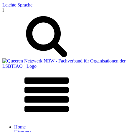
Leichte Sprache
I
Home