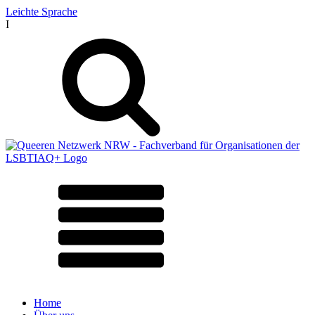
Leichte Sprache
I
Home