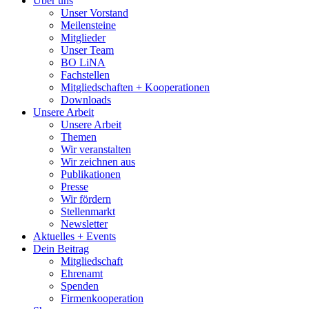
Über uns
Unser Vorstand
Meilensteine
Mitglieder
Unser Team
BO LiNA
Fachstellen
Mitgliedschaften + Kooperationen
Downloads
Unsere Arbeit
Unsere Arbeit
Themen
Wir veranstalten
Wir zeichnen aus
Publikationen
Presse
Wir fördern
Stellenmarkt
Newsletter
Aktuelles + Events
Dein Beitrag
Mitgliedschaft
Ehrenamt
Spenden
Firmenkooperation