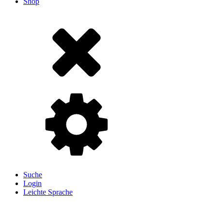
Shop
Suche
Login
Leichte Sprache