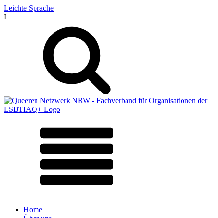
Leichte Sprache
I
Home