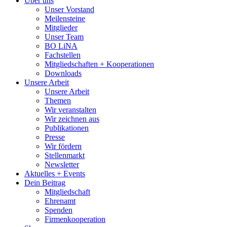
Über uns
Unser Vorstand
Meilensteine
Mitglieder
Unser Team
BO LiNA
Fachstellen
Mitgliedschaften + Kooperationen
Downloads
Unsere Arbeit
Unsere Arbeit
Themen
Wir veranstalten
Wir zeichnen aus
Publikationen
Presse
Wir fördern
Stellenmarkt
Newsletter
Aktuelles + Events
Dein Beitrag
Mitgliedschaft
Ehrenamt
Spenden
Firmenkooperation