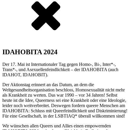
IDAHOBITA 2024
Der 17. Mai ist Internationaler Tag gegen Homo-, Bi-, Inter*-,
Trans*-, und Asexuellenfeindlichkeit – der IDAHOBITA (auch
IDAHOT, IDAHOBIT).
Der Aktionstag erinnert an das Datum, an dem die
Weltgesundheitsorganisation beschloss, Homosexualität nicht mehr
als Krankheit zu werten. Das war 1990 – vor 34 Jahren! Selbst
heute ist die Idee, Queerness sei eine Krankheit oder eine Ideologie,
leider noch weitverbreitet. Deswegen fordern queere Menschen am
IDAHOBITA: Schluss mit Queerfeindlichkeit und Diskriminierung!
Für eine Gesellschaft, in der LSBTIAQ* überall willkommen sind!
Wir wünschen allen Queers und Allies einen empowernden