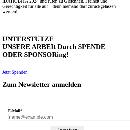
IDAHOBITA 2024 und rufen zu Gleichheit, Freiheit und
Gerechtigkeit für alle auf – denn niemand darf zurückgelassen
werden!
UNTERSTÜTZE
UNSERE ARBEIt Durch SPENDE
ODER SPONSORing!
Jetzt Spenden
Zum Newsletter anmelden
E-Mail*