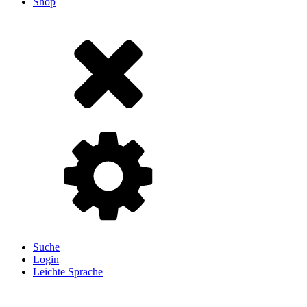
Shop
Suche
Login
Leichte Sprache