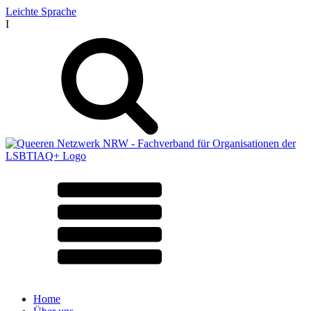
Leichte Sprache
I
Home