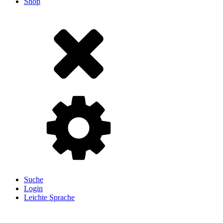
Shop
Suche
Login
Leichte Sprache