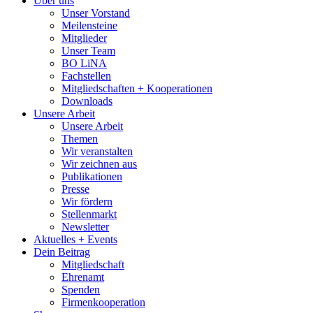
Über uns
Unser Vorstand
Meilensteine
Mitglieder
Unser Team
BO LiNA
Fachstellen
Mitgliedschaften + Kooperationen
Downloads
Unsere Arbeit
Unsere Arbeit
Themen
Wir veranstalten
Wir zeichnen aus
Publikationen
Presse
Wir fördern
Stellenmarkt
Newsletter
Aktuelles + Events
Dein Beitrag
Mitgliedschaft
Ehrenamt
Spenden
Firmenkooperation