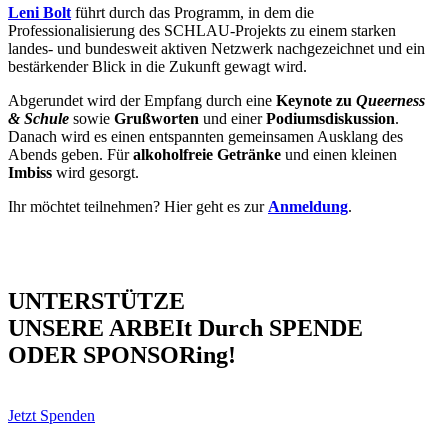
Leni Bolt
führt durch das Programm, in dem die
Professionalisierung des SCHLAU-Projekts zu einem starken
landes- und bundesweit aktiven Netzwerk nachgezeichnet und ein
bestärkender Blick in die Zukunft gewagt wird.
Abgerundet wird der Empfang durch eine
Keynote zu
Queerness
& Schule
sowie
Grußworten
und einer
Podiumsdiskussion
.
Danach wird es einen entspannten gemeinsamen Ausklang des
Abends geben. Für
alkoholfreie Getränke
und einen kleinen
Imbiss
wird gesorgt.
Ihr möchtet teilnehmen? Hier geht es zur
Anmeldung
.
UNTERSTÜTZE
UNSERE ARBEIt Durch SPENDE
ODER SPONSORing!
Jetzt Spenden