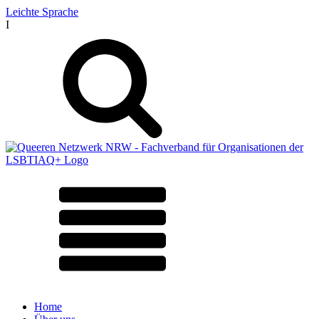
Leichte Sprache
I
Home