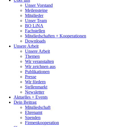
Über uns
Unser Vorstand
Meilensteine
Mitglieder
Unser Team
BO LiNA
Fachstellen
Mitgliedschaften + Kooperationen
Downloads
Unsere Arbeit
Unsere Arbeit
Themen
Wir veranstalten
Wir zeichnen aus
Publikationen
Presse
Wir fördern
Stellenmarkt
Newsletter
Aktuelles + Events
Dein Beitrag
Mitgliedschaft
Ehrenamt
Spenden
Firmenkooperation