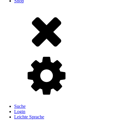
Shop
Suche
Login
Leichte Sprache