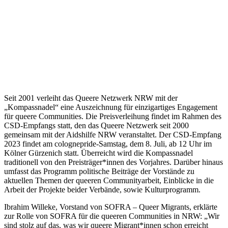
Seit 2001 verleiht das Queere Netzwerk NRW mit der
„Kompassnadel“ eine Auszeichnung für einzigartiges Engagement
für queere Communities. Die Preisverleihung findet im Rahmen des
CSD-Empfangs statt, den das Queere Netzwerk seit 2000
gemeinsam mit der Aidshilfe NRW veranstaltet. Der CSD-Empfang
2023 findet am colognepride-Samstag, dem 8. Juli, ab 12 Uhr im
Kölner Gürzenich statt. Überreicht wird die Kompassnadel
traditionell von den Preisträger*innen des Vorjahres. Darüber hinaus
umfasst das Programm politische Beiträge der Vorstände zu
aktuellen Themen der queeren Communityarbeit, Einblicke in die
Arbeit der Projekte beider Verbände, sowie Kulturprogramm.
Ibrahim Willeke, Vorstand von SOFRA – Queer Migrants, erklärte
zur Rolle von SOFRA für die queeren Communities in NRW: „Wir
sind stolz auf das, was wir queere Migrant*innen schon erreicht