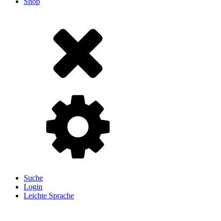
Shop
Suche
Login
Leichte Sprache