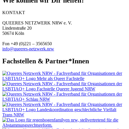
Wie können wir Dir helfen?
KONTAKT
QUEERES NETZWERK NRW e. V.
Lindenstraße 20
50674 Köln
Fon +49 (0)221 – 3565650
info@queeres-netzwerk.nrw
Fachstellen & Partner*Innen