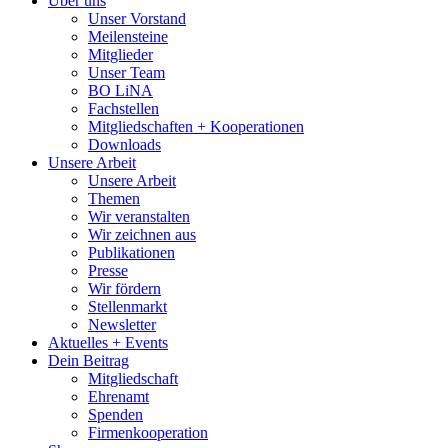
Über uns
Unser Vorstand
Meilensteine
Mitglieder
Unser Team
BO LiNA
Fachstellen
Mitgliedschaften + Kooperationen
Downloads
Unsere Arbeit
Unsere Arbeit
Themen
Wir veranstalten
Wir zeichnen aus
Publikationen
Presse
Wir fördern
Stellenmarkt
Newsletter
Aktuelles + Events
Dein Beitrag
Mitgliedschaft
Ehrenamt
Spenden
Firmenkooperation