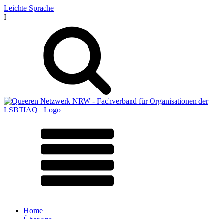
Leichte Sprache
I
Home