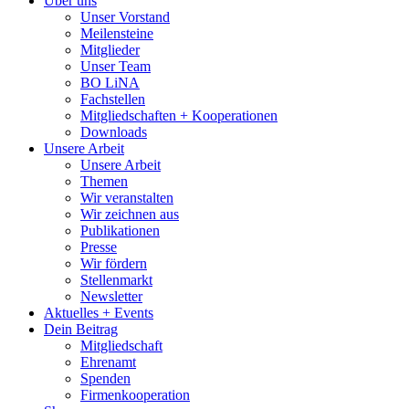
Über uns
Unser Vorstand
Meilensteine
Mitglieder
Unser Team
BO LiNA
Fachstellen
Mitgliedschaften + Kooperationen
Downloads
Unsere Arbeit
Unsere Arbeit
Themen
Wir veranstalten
Wir zeichnen aus
Publikationen
Presse
Wir fördern
Stellenmarkt
Newsletter
Aktuelles + Events
Dein Beitrag
Mitgliedschaft
Ehrenamt
Spenden
Firmenkooperation