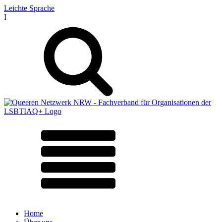
Leichte Sprache
I
Home