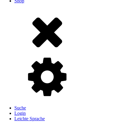
Shop
Suche
Login
Leichte Sprache