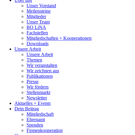
Über uns
Unser Vorstand
Meilensteine
Mitglieder
Unser Team
BO LiNA
Fachstellen
Mitgliedschaften + Kooperationen
Downloads
Unsere Arbeit
Unsere Arbeit
Themen
Wir veranstalten
Wir zeichnen aus
Publikationen
Presse
Wir fördern
Stellenmarkt
Newsletter
Aktuelles + Events
Dein Beitrag
Mitgliedschaft
Ehrenamt
Spenden
Firmenkooperation