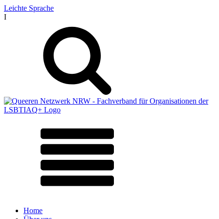
Leichte Sprache
I
Home