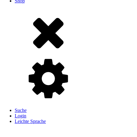
Shop
Suche
Login
Leichte Sprache