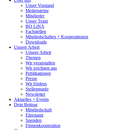
Über uns
Unser Vorstand
Meilensteine
Mitglieder
Unser Team
BO LiNA
Fachstellen
Mitgliedschaften + Kooperationen
Downloads
Unsere Arbeit
Unsere Arbeit
Themen
Wir veranstalten
Wir zeichnen aus
Publikationen
Presse
Wir fördern
Stellenmarkt
Newsletter
Aktuelles + Events
Dein Beitrag
Mitgliedschaft
Ehrenamt
Spenden
Firmenkooperation