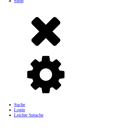
Shop
Suche
Login
Leichte Sprache