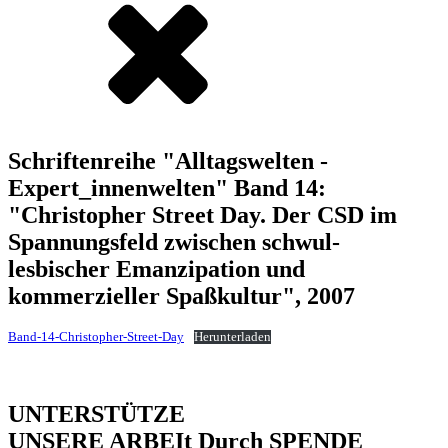
Schriftenreihe "Alltagswelten -
Expert_innenwelten" Band 14:
"Christopher Street Day. Der CSD im
Spannungsfeld zwischen schwul-
lesbischer Emanzipation und
kommerzieller Spaßkultur", 2007
Band-14-Christopher-Street-Day
Herunterladen
UNTERSTÜTZE
UNSERE ARBEIt Durch SPENDE