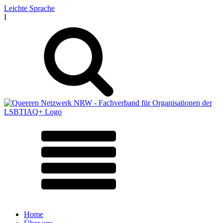
Leichte Sprache
I
Home