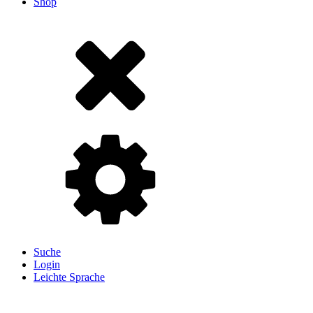
Shop
Suche
Login
Leichte Sprache