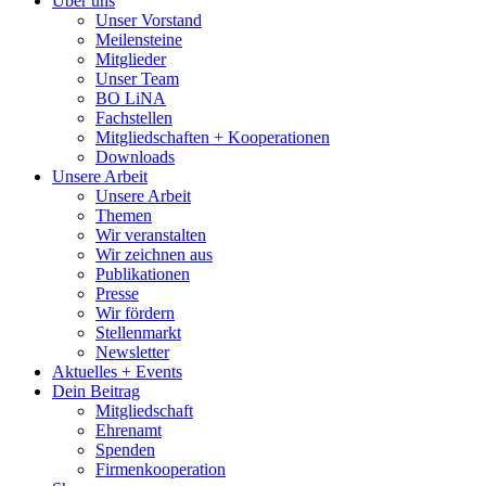
Über uns
Unser Vorstand
Meilensteine
Mitglieder
Unser Team
BO LiNA
Fachstellen
Mitgliedschaften + Kooperationen
Downloads
Unsere Arbeit
Unsere Arbeit
Themen
Wir veranstalten
Wir zeichnen aus
Publikationen
Presse
Wir fördern
Stellenmarkt
Newsletter
Aktuelles + Events
Dein Beitrag
Mitgliedschaft
Ehrenamt
Spenden
Firmenkooperation