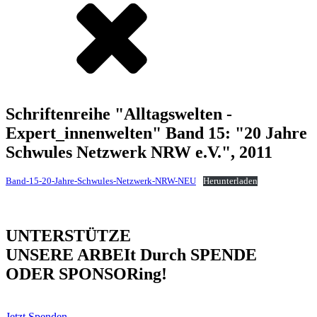
Schriftenreihe "Alltagswelten -
Expert_innenwelten" Band 15: "20 Jahre
Schwules Netzwerk NRW e.V.", 2011
Band-15-20-Jahre-Schwules-Netzwerk-NRW-NEU
Herunterladen
UNTERSTÜTZE
UNSERE ARBEIt Durch SPENDE
ODER SPONSORing!
Jetzt Spenden