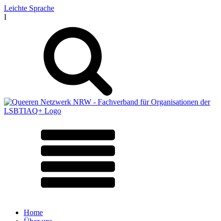
Leichte Sprache
I
Home