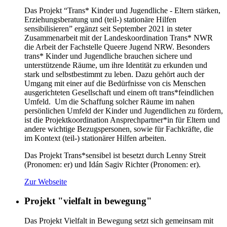
Das Projekt “Trans* Kinder und Jugendliche - Eltern stärken,
Erziehungsberatung und (teil-) stationäre Hilfen
sensibilisieren” ergänzt seit September 2021 in steter
Zusammenarbeit mit der Landeskoordination Trans* NWR
die Arbeit der Fachstelle Queere Jugend NRW. Besonders
trans* Kinder und Jugendliche brauchen sichere und
unterstützende Räume, um ihre Identität zu erkunden und
stark und selbstbestimmt zu leben. Dazu gehört auch der
Umgang mit einer auf die Bedürfnisse von cis Menschen
ausgerichteten Gesellschaft und einem oft trans*feindlichen
Umfeld. Um die Schaffung solcher Räume im nahen
persönlichen Umfeld der Kinder und Jugendlichen zu fördern,
ist die Projektkoordination Ansprechpartner*in für Eltern und
andere wichtige Bezugspersonen, sowie für Fachkräfte, die
im Kontext (teil-) stationärer Hilfen arbeiten.
Das Projekt Trans*sensibel ist besetzt durch Lenny Streit
(Pronomen: er) und Idán Sagiv Richter (Pronomen: er).
Zur Webseite
Projekt "vielfalt in bewegung"
Das Projekt Vielfalt in Bewegung setzt sich gemeinsam mit