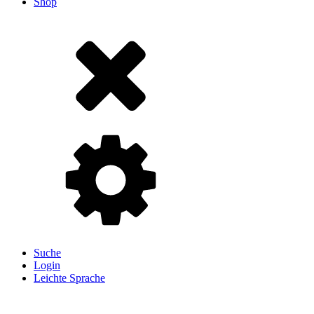
Shop
Suche
Login
Leichte Sprache