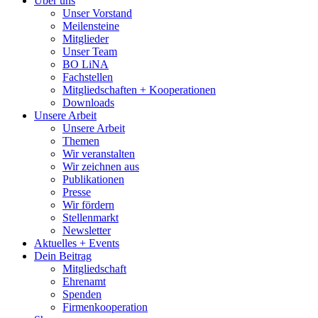
Über uns
Unser Vorstand
Meilensteine
Mitglieder
Unser Team
BO LiNA
Fachstellen
Mitgliedschaften + Kooperationen
Downloads
Unsere Arbeit
Unsere Arbeit
Themen
Wir veranstalten
Wir zeichnen aus
Publikationen
Presse
Wir fördern
Stellenmarkt
Newsletter
Aktuelles + Events
Dein Beitrag
Mitgliedschaft
Ehrenamt
Spenden
Firmenkooperation