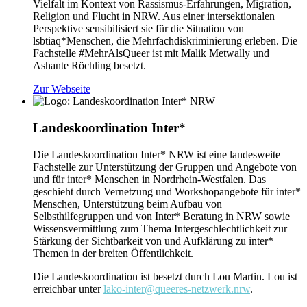
Vielfalt im Kontext von Rassismus-Erfahrungen, Migration,
Religion und Flucht in NRW. Aus einer intersektionalen
Perspektive sensibilisiert sie für die Situation von
lsbtiaq*Menschen, die Mehrfachdiskriminierung erleben. Die
Fachstelle #MehrAlsQueer ist mit Malik Metwally und
Ashante Röchling besetzt.
Zur Webseite
Landeskoordination Inter*
Die Landeskoordination Inter* NRW ist eine landesweite
Fachstelle zur Unterstützung der Gruppen und Angebote von
und für inter* Menschen in Nordrhein-Westfalen. Das
geschieht durch Vernetzung und Workshopangebote für inter*
Menschen, Unterstützung beim Aufbau von
Selbsthilfegruppen und von Inter* Beratung in NRW sowie
Wissensvermittlung zum Thema Intergeschlechtlichkeit zur
Stärkung der Sichtbarkeit von und Aufklärung zu inter*
Themen in der breiten Öffentlichkeit.
Die Landeskoordination ist besetzt durch Lou Martin. Lou ist
erreichbar unter
lako-inter@queeres-netzwerk.nrw
.