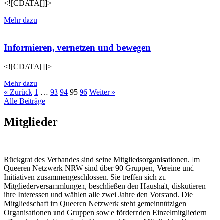
<![CDATA[]]>
Mehr dazu
Informieren, vernetzen und bewegen
<![CDATA[]]>
Mehr dazu
« Zurück
1
…
93
94
95
96
Weiter »
Alle Beiträge
Mitglieder
Rückgrat des Verbandes sind seine Mitgliedsorganisationen. Im
Queeren Netzwerk NRW sind über 90 Gruppen, Vereine und
Initiativen zusammengeschlossen. Sie treffen sich zu
Mitgliederversammlungen, beschließen den Haushalt, diskutieren
ihre Interessen und wählen alle zwei Jahre den Vorstand. Die
Mitgliedschaft im Queeren Netzwerk steht gemeinnützigen
Organisationen und Gruppen sowie fördernden Einzelmitgliedern