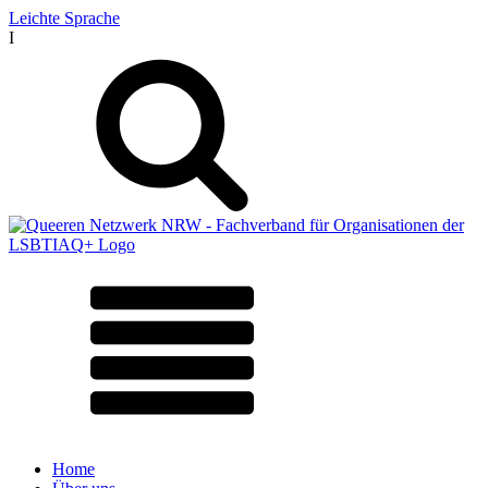
Leichte Sprache
I
Home