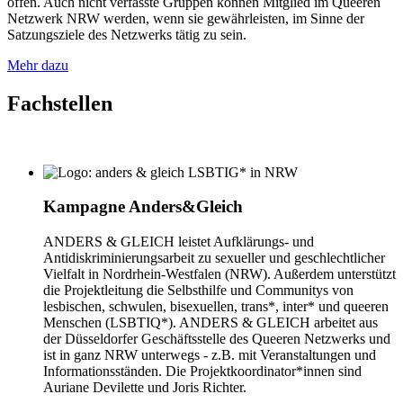
offen. Auch nicht verfasste Gruppen können Mitglied im Queeren
Netzwerk NRW werden, wenn sie gewährleisten, im Sinne der
Satzungsziele des Netzwerks tätig zu sein.
Mehr dazu
Fachstellen
Kampagne Anders&Gleich
ANDERS & GLEICH leistet Aufklärungs- und
Antidiskriminierungsarbeit zu sexueller und geschlechtlicher
Vielfalt in Nordrhein-Westfalen (NRW). Außerdem unterstützt
die Projektleitung die Selbsthilfe und Communitys von
lesbischen, schwulen, bisexuellen, trans*, inter* und queeren
Menschen (LSBTIQ*). ANDERS & GLEICH arbeitet aus
der Düsseldorfer Geschäftsstelle des Queeren Netzwerks und
ist in ganz NRW unterwegs - z.B. mit Veranstaltungen und
Informationsständen. Die Projektkoordinator*innen sind
Auriane Devilette und Joris Richter.