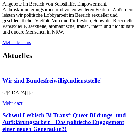
Angebote im Bereich von Selbsthilfe, Empowerment,
Antidiskriminierungsarbeit und vielen weiteren Feldern. Außerdem
leisten wir politische Lobbyarbeit im Bereich sexueller und
geschlechtlicher Vielfalt. Von und für Lesben, Schwule, Bisexuelle,
Pansexuelle, asexuelle, aromantische, trans*, inter* und nichtbinäre
und queere Menschen in NRW.
Mehr über uns
Aktuelles
Wir sind Bundesfreiwilligendienststelle!
<![CDATA[]]>
Mehr dazu
Schwul Lesbisch Bi Trans* Queer Bildungs- und
Aufklärungsarbeit – Das politische Engagement
einer neuen Generation?!