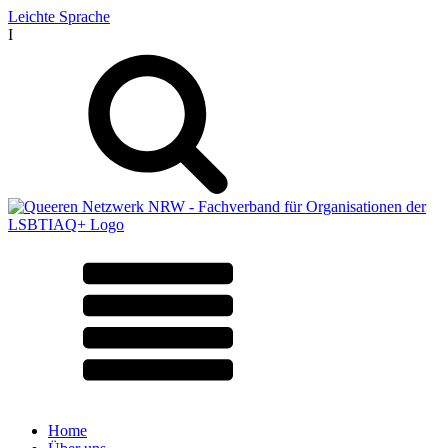
Leichte Sprache
I
Home