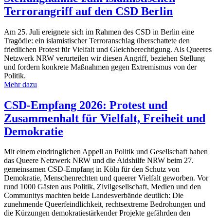
Terrorangriff auf den CSD Berlin
Am 25. Juli ereignete sich im Rahmen des CSD in Berlin eine
Tragödie: ein islamistischer Terroranschlag überschattete den
friedlichen Protest für Vielfalt und Gleichberechtigung. Als Queeres
Netzwerk NRW verurteilen wir diesen Angriff, beziehen Stellung
und fordern konkrete Maßnahmen gegen Extremismus von der
Politik.
Mehr dazu
CSD-Empfang 2026: Protest und
Zusammenhalt für Vielfalt, Freiheit und
Demokratie
Mit einem eindringlichen Appell an Politik und Gesellschaft haben
das Queere Netzwerk NRW und die Aidshilfe NRW beim 27.
gemeinsamen CSD-Empfang in Köln für den Schutz von
Demokratie, Menschenrechten und queerer Vielfalt geworben. Vor
rund 1000 Gästen aus Politik, Zivilgesellschaft, Medien und den
Communitys machten beide Landesverbände deutlich: Die
zunehmende Queerfeindlichkeit, rechtsextreme Bedrohungen und
die Kürzungen demokratiestärkender Projekte gefährden den