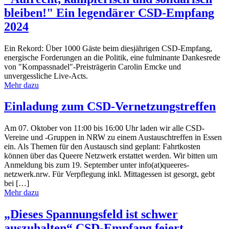
bleiben!" Ein legendärer CSD-Empfang
2024
Ein Rekord: Über 1000 Gäste beim diesjährigen CSD-Empfang,
energische Forderungen an die Politik, eine fulminante Dankesrede
von "Kompassnadel"-Preisträgerin Carolin Emcke und
unvergessliche Live-Acts.
Mehr dazu
Einladung zum CSD-Vernetzungstreffen
Am 07. Oktober von 11:00 bis 16:00 Uhr laden wir alle CSD-
Vereine und -Gruppen in NRW zu einem Austauschtreffen in Essen
ein. Als Themen für den Austausch sind geplant: Fahrtkosten
können über das Queere Netzwerk erstattet werden. Wir bitten um
Anmeldung bis zum 19. September unter info(at)queeres-
netzwerk.nrw. Für Verpflegung inkl. Mittagessen ist gesorgt, gebt
bei […]
Mehr dazu
„Dieses Spannungsfeld ist schwer
auszuhalten“ CSD-Empfang feiert