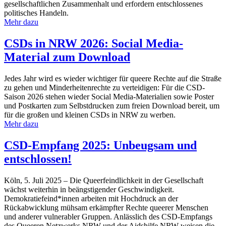
gesellschaftlichen Zusammenhalt und erfordern entschlossenes
politisches Handeln.
Mehr dazu
CSDs in NRW 2026: Social Media-
Material zum Download
Jedes Jahr wird es wieder wichtiger für queere Rechte auf die Straße
zu gehen und Minderheitenrechte zu verteidigen: Für die CSD-
Saison 2026 stehen wieder Social Media-Materialien sowie Poster
und Postkarten zum Selbstdrucken zum freien Download bereit, um
für die großen und kleinen CSDs in NRW zu werben.
Mehr dazu
CSD-Empfang 2025: Unbeugsam und
entschlossen!
Köln, 5. Juli 2025 – Die Queerfeindlichkeit in der Gesellschaft
wächst weiterhin in beängstigender Geschwindigkeit.
Demokratiefeind*innen arbeiten mit Hochdruck an der
Rückabwicklung mühsam erkämpfter Rechte queerer Menschen
und anderer vulnerabler Gruppen. Anlässlich des CSD-Empfangs
des Queeren Netzwerks NRW und der Aidshilfe NRW weisen die