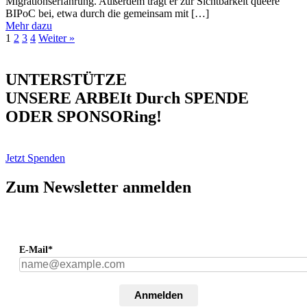
Migrationserfahrung. Außerdem trägt er zur Sichtbarkeit queere
BIPoC bei, etwa durch die gemeinsam mit […]
Mehr dazu
1
2
3
4
Weiter »
UNTERSTÜTZE
UNSERE ARBEIt Durch SPENDE
ODER SPONSORing!
Jetzt Spenden
Zum Newsletter anmelden
E-Mail*
Anmelden