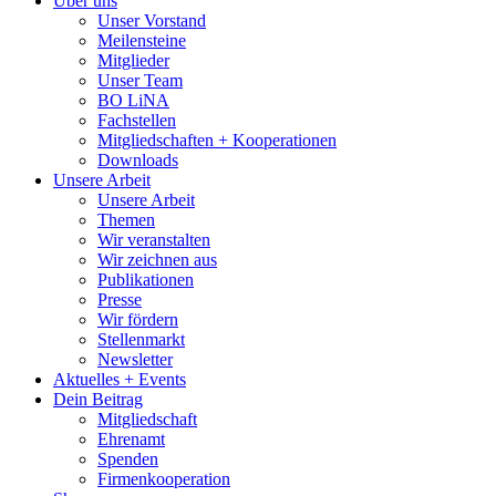
Über uns
Unser Vorstand
Meilensteine
Mitglieder
Unser Team
BO LiNA
Fachstellen
Mitgliedschaften + Kooperationen
Downloads
Unsere Arbeit
Unsere Arbeit
Themen
Wir veranstalten
Wir zeichnen aus
Publikationen
Presse
Wir fördern
Stellenmarkt
Newsletter
Aktuelles + Events
Dein Beitrag
Mitgliedschaft
Ehrenamt
Spenden
Firmenkooperation