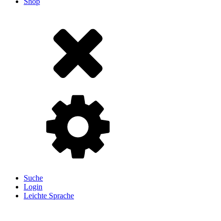
Shop
Suche
Login
Leichte Sprache