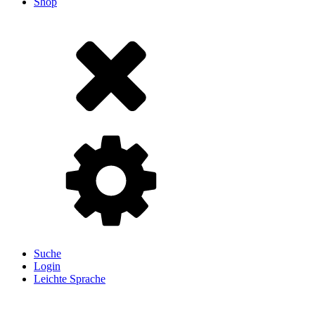
Shop
Suche
Login
Leichte Sprache