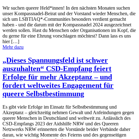
Wir suchen queere Held*innen! In den nächsten Monaten suchen
unser Kompassnadel-Beirat und der Vorstand wieder Menschen, die
sich um LSBTIAQ*-Communities besonders verdient gemacht
haben - und die darum mit der Kompassnadel 2024 ausgezeichnet
werden sollen. Hast du Menschen oder Organisationen im Kopf, die
du gerne für eine Ehrung vorschlagen möchtest? Dann lass es uns
hier […]
Mehr dazu
„Dieses Spannungsfeld ist schwer
auszuhalten“ CSD-Empfang feiert
Erfolge für mehr Akzeptanz – und
fordert weltweites Engagement für
queere Selbstbestimmung
Es gibt viele Erfolge im Einsatz für Selbstbestimmung und
Akzeptanz – gleichzeitig nehmen Gewalt und Anfeindungen gegen
queere Menschen in Deutschland und weltweit zu. Anlässlich des
CSD-Empfangs 2023 der Aidshilfe NRW und des Queeren
Netzwerks NRW erinnerten die Vorstände beider Verbände daher
daran, wie wichtig Momente des Feierns und des gegenseitigen