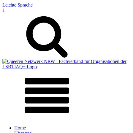
Leichte Sprache
I
Home