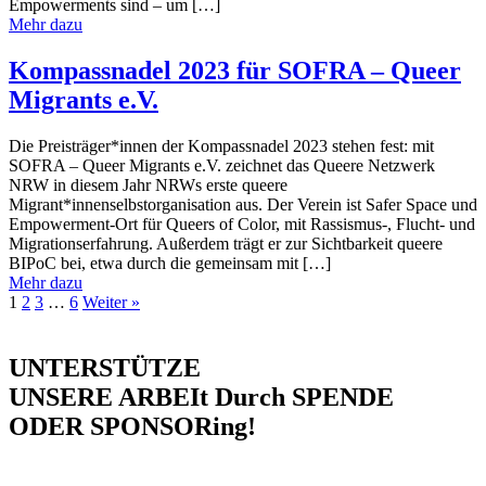
Empowerments sind – um […]
Mehr dazu
Kompassnadel 2023 für SOFRA – Queer
Migrants e.V.
Die Preisträger*innen der Kompassnadel 2023 stehen fest: mit
SOFRA – Queer Migrants e.V. zeichnet das Queere Netzwerk
NRW in diesem Jahr NRWs erste queere
Migrant*innenselbstorganisation aus. Der Verein ist Safer Space und
Empowerment-Ort für Queers of Color, mit Rassismus-, Flucht- und
Migrationserfahrung. Außerdem trägt er zur Sichtbarkeit queere
BIPoC bei, etwa durch die gemeinsam mit […]
Mehr dazu
1
2
3
…
6
Weiter »
UNTERSTÜTZE
UNSERE ARBEIt Durch SPENDE
ODER SPONSORing!