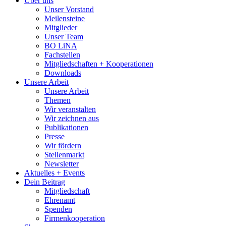
Über uns
Unser Vorstand
Meilensteine
Mitglieder
Unser Team
BO LiNA
Fachstellen
Mitgliedschaften + Kooperationen
Downloads
Unsere Arbeit
Unsere Arbeit
Themen
Wir veranstalten
Wir zeichnen aus
Publikationen
Presse
Wir fördern
Stellenmarkt
Newsletter
Aktuelles + Events
Dein Beitrag
Mitgliedschaft
Ehrenamt
Spenden
Firmenkooperation