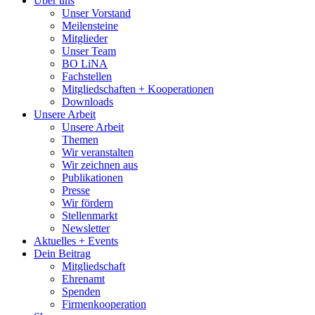
Über uns
Unser Vorstand
Meilensteine
Mitglieder
Unser Team
BO LiNA
Fachstellen
Mitgliedschaften + Kooperationen
Downloads
Unsere Arbeit
Unsere Arbeit
Themen
Wir veranstalten
Wir zeichnen aus
Publikationen
Presse
Wir fördern
Stellenmarkt
Newsletter
Aktuelles + Events
Dein Beitrag
Mitgliedschaft
Ehrenamt
Spenden
Firmenkooperation