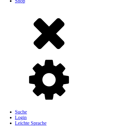
Shop
Suche
Login
Leichte Sprache