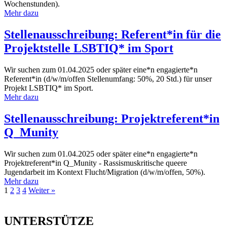
Wochenstunden).
Mehr dazu
Stellenausschreibung: Referent*in für die
Projektstelle LSBTIQ* im Sport
Wir suchen zum 01.04.2025 oder später eine*n engagierte*n
Referent*in (d/w/m/offen Stellenumfang: 50%, 20 Std.) für unser
Projekt LSBTIQ* im Sport.
Mehr dazu
Stellenausschreibung: Projektreferent*in
Q_Munity
Wir suchen zum 01.04.2025 oder später eine*n engagierte*n
Projektreferent*in Q_Munity - Rassismuskritische queere
Jugendarbeit im Kontext Flucht/Migration (d/w/m/offen, 50%).
Mehr dazu
1
2
3
4
Weiter »
UNTERSTÜTZE