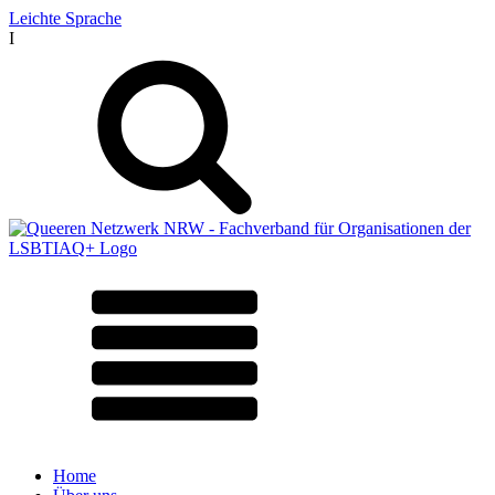
Leichte Sprache
I
Home