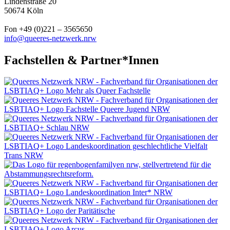
Lindenstraße 20
50674 Köln
Fon +49 (0)221 – 3565650
info@queeres-netzwerk.nrw
Fachstellen & Partner*Innen