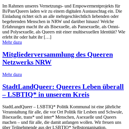
Im Rahmen unseres Vernetzungs- und Empowermentprojekts für
Bi/Pan/Queers laden wir zu einem digitalen Austauschtag ein. Die
Einladung richtet sich an alle mehrgeschlechtlich liebenden oder
begehrenden Menschen in NRW und darüber hinaus! Welche
Erfahrungen macht ihr als Bisexuelle, als Pansexuelle, als Omni-
und Polysexuelle, als Queers mit einer multisexuellen Identität? Wie
erlebt ihr oder habt ihr […]
Mehr dazu
Mitgliederversammlung des Queeren
Netzwerks NRW
Mehr dazu
StadtLandQueer: Queeres Leben überall
– LSBTIQ* in unserem Kreis
StadtLandQueer – LSBTIQ* Politik Kommunal ist eine jährliche
Veranstaltung für alle, die vor Ort Politik für Lesben und Schwule,
Bisexuelle, trans* und inter* Menschen, Asexuelle und Queers
machen – und für alle, die damit anfangen wollen. Wir freuen uns
über Teilnehmende aus der LSBTIQ* Selbstorganisation,