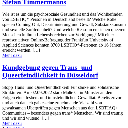
Stefan Timmermanns
Wie ist es um die psychosoziale Gesundheit und das Wohlbefinden
von LSBTIQ*-Personen in Deutschland bestellt? Welche Rolle
spielen Coming-Out, Diskriminierung und Gewalt, Substanzkonsum
und sexuelle Zufriedenheit? Und welche Ressourcen stehen queeren
Menschen in ihren Lebensbereichen zur Verfügung? Mit einer
repräsentativen Online-Befragung der Frankfurt University of
Applied Sciences konnten 8700 LSBTIQ*-Personen ab 16 Jahren
erreicht werden, […]
Mehr dazu
Kundgebung gegen Trans- und
Queerfeindlichkeit in Düsseldorf
Stopp Trans- und Queerfeindlichkeit! Für starke und solidarische
Strukturen! Am 02.09.2022 starb Malte C. in Münster an den
Folgen einer lesben- und transfeindlichen Gewalttat. Bereits zuvor
und auch danach gab es eine zunehmende Vielzahl von
gewaltsamen Übergriffen gegen Menschen aus den LSBTIAQ+
Communities – besonders gegen trans* Menschen. Wir sind traurig
und wir sind wütend. […]
Mehr dazu