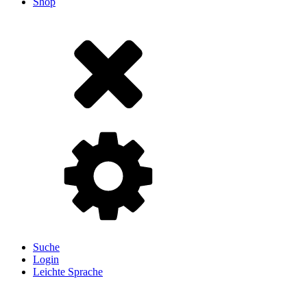
Shop
Suche
Login
Leichte Sprache