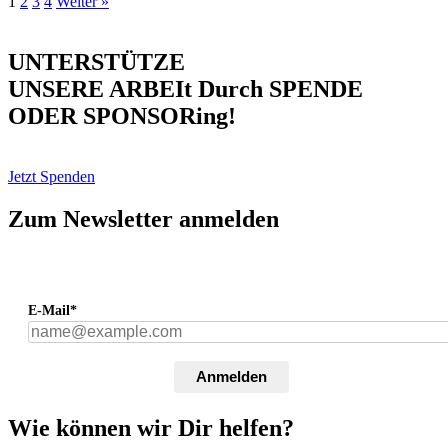
1
2
3
4
Weiter »
UNTERSTÜTZE
UNSERE ARBEIt Durch SPENDE
ODER SPONSORing!
Jetzt Spenden
Zum Newsletter anmelden
E-Mail*
Anmelden
Wie können wir Dir helfen?