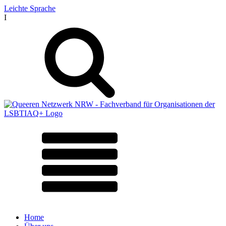
Leichte Sprache
I
Home