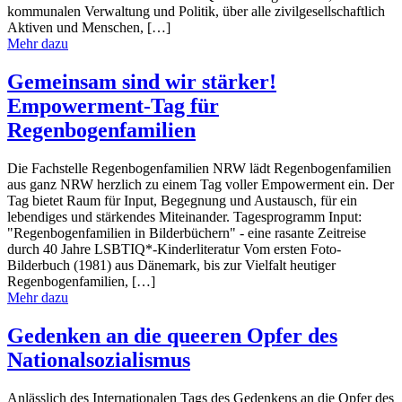
kommunalen Verwaltung und Politik, über alle zivilgesellschaftlich
Aktiven und Menschen, […]
Mehr dazu
Gemeinsam sind wir stärker!
Empowerment-Tag für
Regenbogenfamilien
Die Fachstelle Regenbogenfamilien NRW lädt Regenbogenfamilien
aus ganz NRW herzlich zu einem Tag voller Empowerment ein. Der
Tag bietet Raum für Input, Begegnung und Austausch, für ein
lebendiges und stärkendes Miteinander. Tagesprogramm Input:
"Regenbogenfamilien in Bilderbüchern" - eine rasante Zeitreise
durch 40 Jahre LSBTIQ*-Kinderliteratur Vom ersten Foto-
Bilderbuch (1981) aus Dänemark, bis zur Vielfalt heutiger
Regenbogenfamilien, […]
Mehr dazu
Gedenken an die queeren Opfer des
Nationalsozialismus
Anlässlich des Internationalen Tags des Gedenkens an die Opfer des