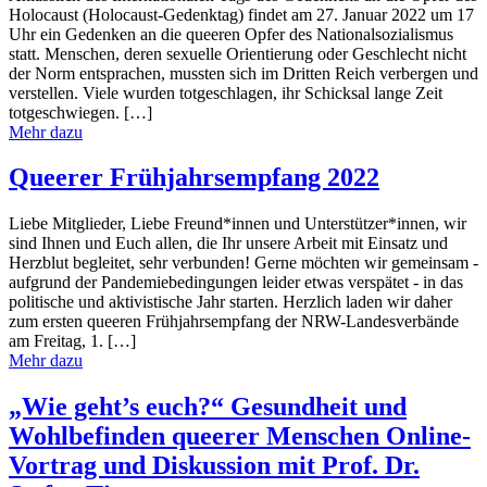
Holocaust (Holocaust-Gedenktag) findet am 27. Januar 2022 um 17
Uhr ein Gedenken an die queeren Opfer des Nationalsozialismus
statt. Menschen, deren sexuelle Orientierung oder Geschlecht nicht
der Norm entsprachen, mussten sich im Dritten Reich verbergen und
verstellen. Viele wurden totgeschlagen, ihr Schicksal lange Zeit
totgeschwiegen. […]
Mehr dazu
Queerer Frühjahrsempfang 2022
Liebe Mitglieder, Liebe Freund*innen und Unterstützer*innen, wir
sind Ihnen und Euch allen, die Ihr unsere Arbeit mit Einsatz und
Herzblut begleitet, sehr verbunden! Gerne möchten wir gemeinsam -
aufgrund der Pandemiebedingungen leider etwas verspätet - in das
politische und aktivistische Jahr starten. Herzlich laden wir daher
zum ersten queeren Frühjahrsempfang der NRW-Landesverbände
am Freitag, 1. […]
Mehr dazu
„Wie geht’s euch?“ Gesundheit und
Wohlbefinden queerer Menschen Online-
Vortrag und Diskussion mit Prof. Dr.