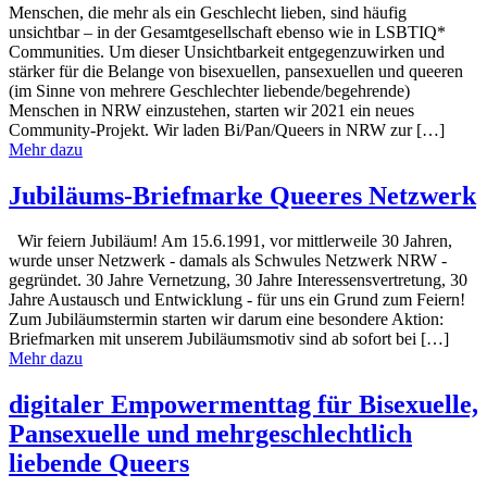
Menschen, die mehr als ein Geschlecht lieben, sind häufig
unsichtbar – in der Gesamtgesellschaft ebenso wie in LSBTIQ*
Communities. Um dieser Unsichtbarkeit entgegenzuwirken und
stärker für die Belange von bisexuellen, pansexuellen und queeren
(im Sinne von mehrere Geschlechter liebende/begehrende)
Menschen in NRW einzustehen, starten wir 2021 ein neues
Community-Projekt. Wir laden Bi/Pan/Queers in NRW zur […]
Mehr dazu
Jubiläums-Briefmarke Queeres Netzwerk
Wir feiern Jubiläum! Am 15.6.1991, vor mittlerweile 30 Jahren,
wurde unser Netzwerk - damals als Schwules Netzwerk NRW -
gegründet. 30 Jahre Vernetzung, 30 Jahre Interessensvertretung, 30
Jahre Austausch und Entwicklung - für uns ein Grund zum Feiern!
Zum Jubiläumstermin starten wir darum eine besondere Aktion:
Briefmarken mit unserem Jubiläumsmotiv sind ab sofort bei […]
Mehr dazu
digitaler Empowermenttag für Bisexuelle,
Pansexuelle und mehrgeschlechtlich
liebende Queers