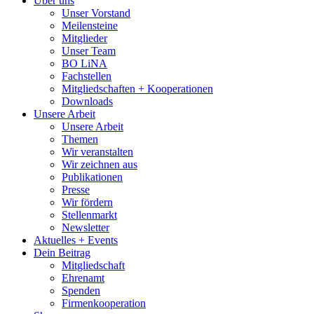
Über uns
Unser Vorstand
Meilensteine
Mitglieder
Unser Team
BO LiNA
Fachstellen
Mitgliedschaften + Kooperationen
Downloads
Unsere Arbeit
Unsere Arbeit
Themen
Wir veranstalten
Wir zeichnen aus
Publikationen
Presse
Wir fördern
Stellenmarkt
Newsletter
Aktuelles + Events
Dein Beitrag
Mitgliedschaft
Ehrenamt
Spenden
Firmenkooperation