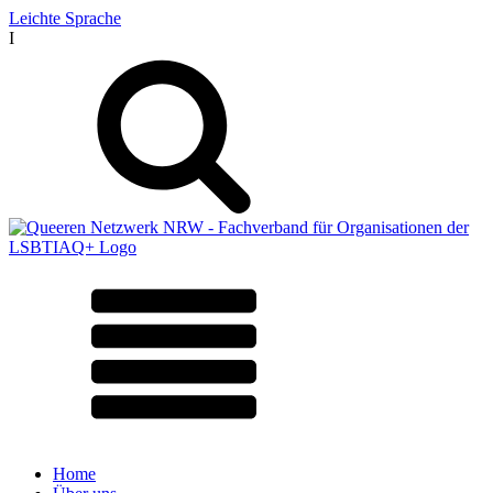
Leichte Sprache
I
Home