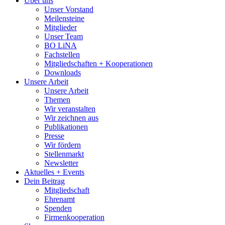
Über uns
Unser Vorstand
Meilensteine
Mitglieder
Unser Team
BO LiNA
Fachstellen
Mitgliedschaften + Kooperationen
Downloads
Unsere Arbeit
Unsere Arbeit
Themen
Wir veranstalten
Wir zeichnen aus
Publikationen
Presse
Wir fördern
Stellenmarkt
Newsletter
Aktuelles + Events
Dein Beitrag
Mitgliedschaft
Ehrenamt
Spenden
Firmenkooperation