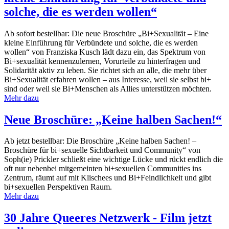
solche, die es werden wollen“
Ab sofort bestellbar: Die neue Broschüre „Bi+Sexualität – Eine
kleine Einführung für Verbündete und solche, die es werden
wollen“ von Franziska Kusch lädt dazu ein, das Spektrum von
Bi+sexualität kennenzulernen, Vorurteile zu hinterfragen und
Solidarität aktiv zu leben. Sie richtet sich an alle, die mehr über
Bi+Sexualität erfahren wollen – aus Interesse, weil sie selbst bi+
sind oder weil sie Bi+Menschen als Allies unterstützen möchten.
Mehr dazu
Neue Broschüre: „Keine halben Sachen!“
Ab jetzt bestellbar: Die Broschüre „Keine halben Sachen! –
Broschüre für bi+sexuelle Sichtbarkeit und Community“ von
Soph(ie) Prickler schließt eine wichtige Lücke und rückt endlich die
oft nur nebenbei mitgemeinten bi+sexuellen Communities ins
Zentrum, räumt auf mit Klischees und Bi+Feindlichkeit und gibt
bi+sexuellen Perspektiven Raum.
Mehr dazu
30 Jahre Queeres Netzwerk - Film jetzt