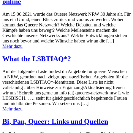
online
Am 15.06.2021 wurde das Queere Netzwerk NRW 30 Jahre alt. Für
uns ein Grund, einen Blick zurück und voraus zu werfen: Woher
kommt das Queere Netzwerk? Welche Debatten und welche
Kämpfe haben uns bewegt? Welche Meilensteine machen die
Geschichte unseres Netzwerks aus? Welche Entwicklungen stehen
uns noch bevor und welche Wünsche haben wir an die […]
Mehr dazu
What the LSBTIAQ*?
Auf der folgenden Liste findest du Angebote für queere Menschen
in NRW, geordnet nach zielgruppenspezifischen Angeboten für die
verschiedenen LSBTIAQ*-Identitäten. Diese Liste ist nicht
vollständig - über Hinweise zur Ergänzung/Aktualisierung freuen
wir uns! Schreib uns gerne an info (at) queeres-netzwerk.nrw L wie
LESBISCH... … steht für gleichgeschlechtlich begehrende Frauen
und nichtbinäre Personen. Wir setzen uns […]
Mehr dazu
Bi, Pan, Queer: Links und Quellen