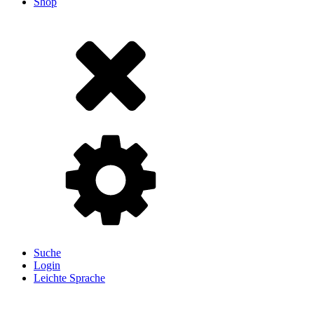
Shop
Suche
Login
Leichte Sprache